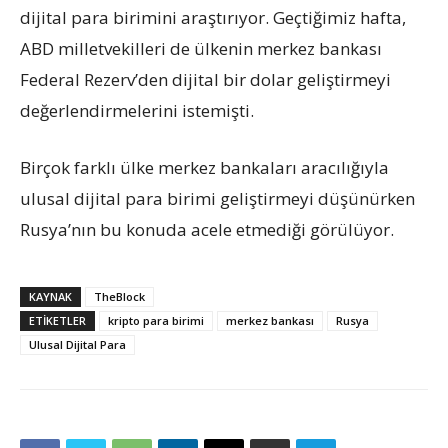
dijital para birimini araştırıyor. Geçtiğimiz hafta,
ABD milletvekilleri de ülkenin merkez bankası
Federal Rezerv’den dijital bir dolar geliştirmeyi
değerlendirmelerini istemişti.
Birçok farklı ülke merkez bankaları aracılığıyla
ulusal dijital para birimi geliştirmeyi düşünürken
Rusya’nın bu konuda acele etmediği görülüyor.
KAYNAK
TheBlock
ETIKETLER
kripto para birimi
merkez bankası
Rusya
Ulusal Dijital Para