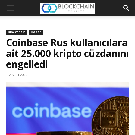
Blockchain
Türkiye
Blockchain
Haber
Platformu
Coinbase Rus kullanıcılara
ait 25.000 kripto cüzdanını
engelledi
12 Mart 2022