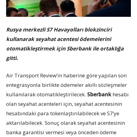
Rusya merkezli S7 Havayolları blokzinciri
kullanarak seyahat acentesi ödemelerini
otomatikleştirmek için Sberbank ile ortaklığa
gitti.
Air Transport Review’in haberine göre yapılan son
entegrasyonla birlikte ödemeler akıllı sözleşmeler
kullanılarak otomatikleştirilecek.
Sberbank
hesabı
olan seyahat acenteleri için, seyahat acentesinin
hesabındaki para tokenlaştırılabilecek ve S7’ye
aktarılabilecek. Sonuç olarak seyahat acentesinin
banka garantisi vermesi veya önceden ödeme