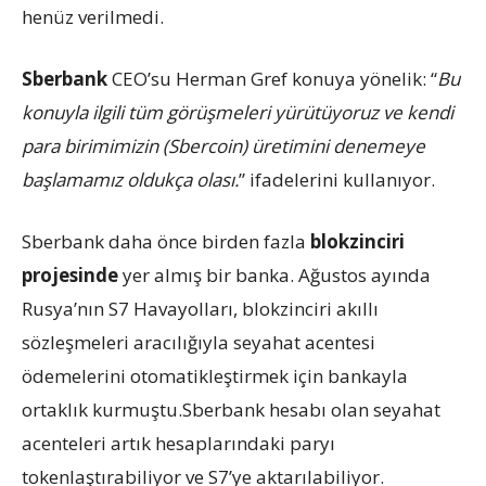
henüz verilmedi.
Sberbank
CEO’su Herman Gref konuya yönelik: “
Bu
konuyla ilgili tüm görüşmeleri yürütüyoruz ve kendi
para birimimizin (Sbercoin) üretimini denemeye
başlamamız oldukça olası.
” ifadelerini kullanıyor.
Sberbank daha önce birden fazla
blokzinciri
projesinde
yer almış bir banka. Ağustos ayında
Rusya’nın S7 Havayolları, blokzinciri akıllı
sözleşmeleri aracılığıyla seyahat acentesi
ödemelerini otomatikleştirmek için bankayla
ortaklık kurmuştu.Sberbank hesabı olan seyahat
acenteleri artık hesaplarındaki paryı
tokenlaştırabiliyor ve S7’ye aktarılabiliyor.