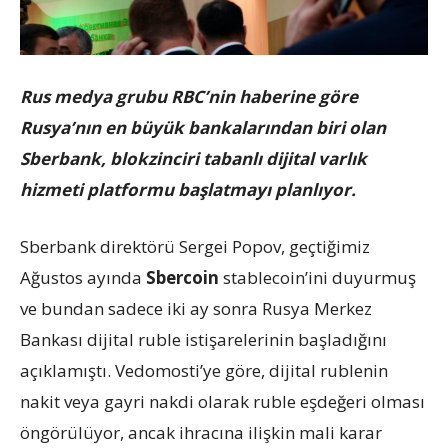
Rus medya grubu RBC’nin haberine göre
Rusya’nın en büyük bankalarından biri olan
Sberbank, blokzinciri tabanlı dijital varlık
hizmeti platformu başlatmayı planlıyor.
Sberbank direktörü Sergei Popov, geçtiğimiz
Ağustos ayında
Sbercoin
stablecoin’ini duyurmuş
ve bundan sadece iki ay sonra Rusya Merkez
Bankası dijital ruble istişarelerinin başladığını
açıklamıştı. Vedomosti’ye göre, dijital rublenin
nakit veya gayri nakdi olarak ruble eşdeğeri olması
öngörülüyor, ancak ihracına ilişkin mali karar