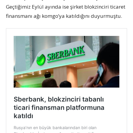
Geçtiğimiz Eylül ayında ise şirket blokzinciri ticaret
finansmanı ağı komgo’ya katıldığını duyurmuştu.