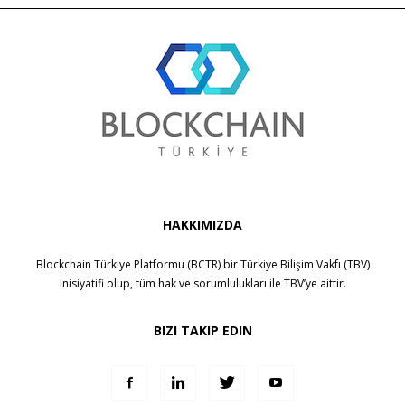
HAKKIMIZDA
Blockchain Türkiye Platformu (BCTR) bir
Türkiye Bilişim Vakfı (TBV)
inisiyatifi olup, tüm hak ve sorumlulukları ile
TBV
’ye aittir.
BIZI TAKIP EDIN