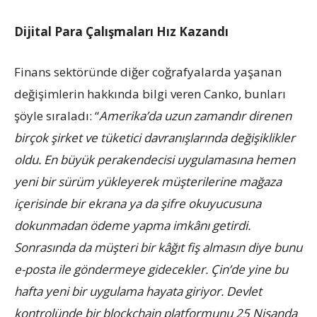
Dijital Para Çalışmaları Hız Kazandı
Finans sektöründe diğer coğrafyalarda yaşanan
değişimlerin hakkında bilgi veren Canko, bunları
şöyle sıraladı: “
Amerika’da uzun zamandır direnen
birçok şirket ve tüketici davranışlarında değişiklikler
oldu. En büyük perakendecisi uygulamasına hemen
yeni bir sürüm yükleyerek müşterilerine mağaza
içerisinde bir ekrana ya da şifre okuyucusuna
dokunmadan ödeme yapma imkânı getirdi.
Sonrasında da müşteri bir kâğıt fiş almasın diye bunu
e-posta ile göndermeye gidecekler. Çin’de yine bu
hafta yeni bir uygulama hayata giriyor. Devlet
kontrolünde bir blockchain platformunu 25 Nisanda