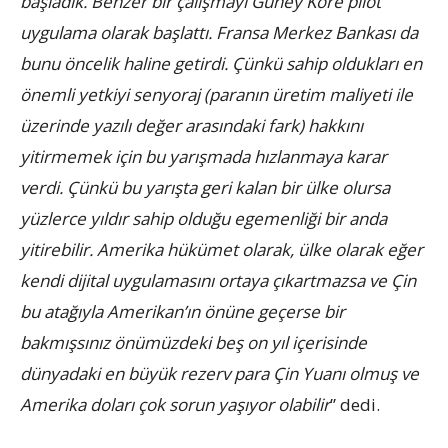
başladık. Benzer bir çalışmayı Güney Kore pilot
uygulama olarak başlattı. Fransa Merkez Bankası da
bunu öncelik haline getirdi. Çünkü sahip oldukları en
önemli yetkiyi senyoraj (paranın üretim maliyeti ile
üzerinde yazılı değer arasındaki fark) hakkını
yitirmemek için bu yarışmada hızlanmaya karar
verdi. Çünkü bu yarışta geri kalan bir ülke olursa
yüzlerce yıldır sahip olduğu egemenliği bir anda
yitirebilir. Amerika hükümet olarak, ülke olarak eğer
kendi dijital uygulamasını ortaya çıkartmazsa ve Çin
bu atağıyla Amerikan’ın önüne geçerse bir
bakmışsınız önümüzdeki beş on yıl içerisinde
dünyadaki en büyük rezerv para Çin Yuanı olmuş ve
Amerika doları çok sorun yaşıyor olabilir
” dedi.