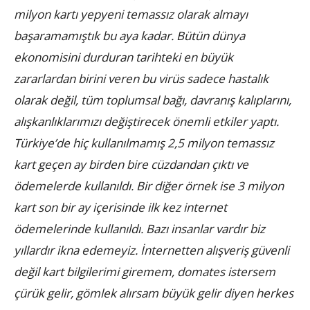
milyon kartı yepyeni temassız olarak almayı
başaramamıştık bu aya kadar. Bütün dünya
ekonomisini durduran tarihteki en büyük
zararlardan birini veren bu virüs sadece hastalık
olarak değil, tüm toplumsal bağı, davranış kalıplarını,
alışkanlıklarımızı değiştirecek önemli etkiler yaptı.
Türkiye’de hiç kullanılmamış 2,5 milyon temassız
kart geçen ay birden bire cüzdandan çıktı ve
ödemelerde kullanıldı. Bir diğer örnek ise 3 milyon
kart son bir ay içerisinde ilk kez internet
ödemelerinde kullanıldı. Bazı insanlar vardır biz
yıllardır ikna edemeyiz. İnternetten alışveriş güvenli
değil kart bilgilerimi giremem, domates istersem
çürük gelir, gömlek alırsam büyük gelir diyen herkes