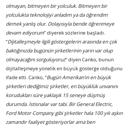
olmayan, bitmeyen bir yolculuk. Bitmeyen bir
yolculukta teknolojiyi anladım ya da öğrendim
demek yanlış olur. Dolayısıyla bende öğrenmeye
devam ediyorum
” diyerek sözlerine başladı.
“
Dijitalleşmeyle ilgili göstergelerin arasında en çok
baktığınızda bugünün şirketlerinin yarın var olup
olmayacağını sorguluyoruz
” diyen Canko, bunun
dijitalleşmeye yönelik en büyük gösterge olduğunu
ifade etti. Canko, “
Bugün Amerikan’ın en büyük
şirketleri dediğimiz şirketler, en büyüklük unvanını
korudukları süre yaklaşık 15 seneye düşmüş
durumda. İstisnalar var tabi. Bir General Electric,
Ford Motor Company gibi şirketler hala 100 yılı aşkın
zamandır faaliyet gösteriyorlar ama ben