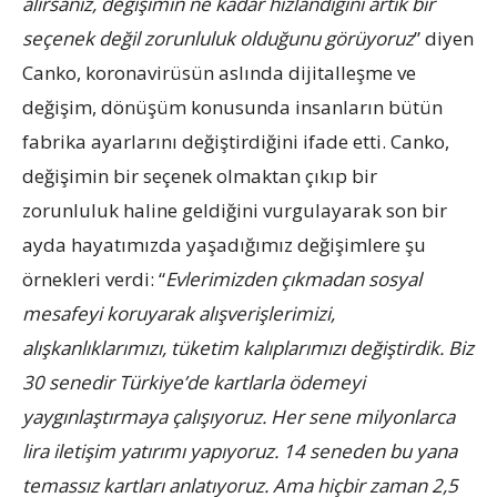
alırsanız, değişimin ne kadar hızlandığını artık bir
seçenek değil zorunluluk olduğunu görüyoruz
” diyen
Canko, koronavirüsün aslında dijitalleşme ve
değişim, dönüşüm konusunda insanların bütün
fabrika ayarlarını değiştirdiğini ifade etti. Canko,
değişimin bir seçenek olmaktan çıkıp bir
zorunluluk haline geldiğini vurgulayarak son bir
ayda hayatımızda yaşadığımız değişimlere şu
örnekleri verdi: “
Evlerimizden çıkmadan sosyal
mesafeyi koruyarak alışverişlerimizi,
alışkanlıklarımızı, tüketim kalıplarımızı değiştirdik. Biz
30 senedir Türkiye’de kartlarla ödemeyi
yaygınlaştırmaya çalışıyoruz. Her sene milyonlarca
lira iletişim yatırımı yapıyoruz. 14 seneden bu yana
temassız kartları anlatıyoruz. Ama hiçbir zaman 2,5