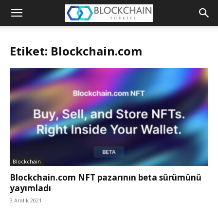
Blockchain
Türkiye
Etiket: Blockchain.com
Platformu
Blockchain
Blockchain.com NFT pazarının beta sürümünü
yayımladı
3 Aralık 2021