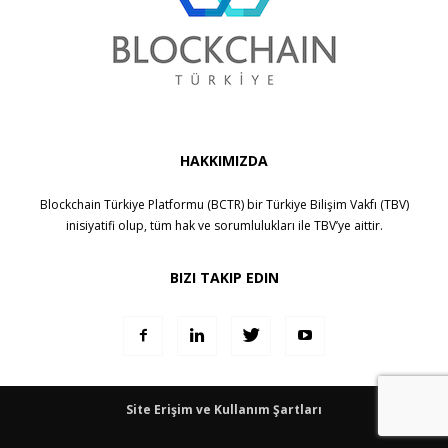
HAKKIMIZDA
Blockchain Türkiye Platformu (BCTR) bir
Türkiye Bilişim Vakfı (TBV)
inisiyatifi olup, tüm hak ve sorumlulukları ile
TBV
’ye aittir.
BIZI TAKIP EDIN
Site Erişim ve Kullanım Şartları