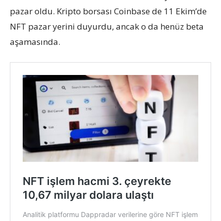
pazar oldu. Kripto borsası Coinbase de 11 Ekim’de
NFT pazar yerini duyurdu, ancak o da henüz beta
aşamasında.