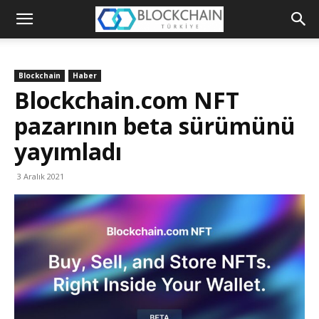
Blockchain
Türkiye
Blockchain
Haber
Platformu
Blockchain.com NFT
pazarının beta sürümünü
yayımladı
3 Aralık 2021