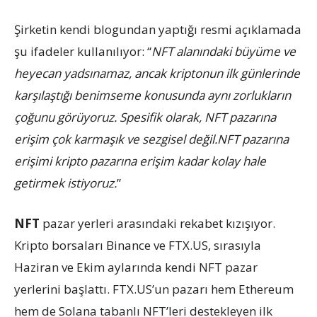
Şirketin kendi blogundan yaptığı resmi açıklamada
şu ifadeler kullanılıyor: “
NFT alanındaki büyüme ve
heyecan yadsınamaz, ancak kriptonun ilk günlerinde
karşılaştığı benimseme konusunda aynı zorlukların
çoğunu görüyoruz. Spesifik olarak, NFT pazarına
erişim çok karmaşık ve sezgisel değil.NFT pazarına
erişimi kripto pazarına erişim kadar kolay hale
getirmek istiyoruz.
”
NFT
pazar yerleri arasındaki rekabet kızışıyor.
Kripto borsaları Binance ve FTX.US, sırasıyla
Haziran ve Ekim aylarında kendi NFT pazar
yerlerini başlattı. FTX.US’un pazarı hem Ethereum
hem de Solana tabanlı NFT’leri destekleyen ilk