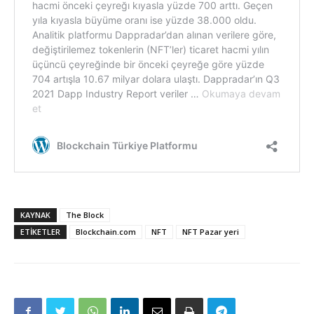
KAYNAK
The Block
ETIKETLER
Blockchain.com
NFT
NFT Pazar yeri