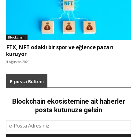
Blockchain
FTX, NFT odaklı bir spor ve eğlence pazarı
kuruyor
4 Ağustos 2021
E-posta Bülteni
Blockchain ekosistemine ait haberler
posta kutunuza gelsin