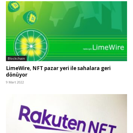
Blockchain
LimeWire, NFT pazar yeri ile sahalara geri
dönüyor
9 Mart 2022