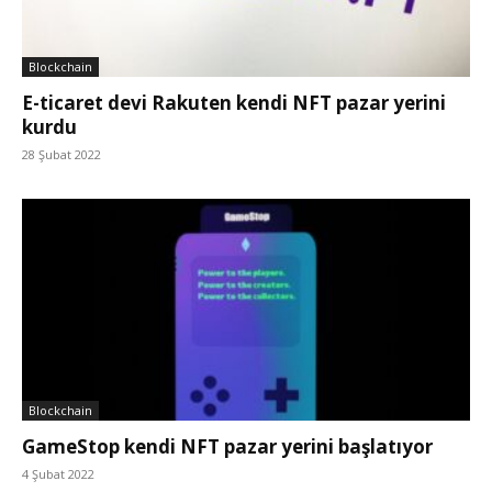
Blockchain
E-ticaret devi Rakuten kendi NFT pazar yerini
kurdu
28 Şubat 2022
Blockchain
GameStop kendi NFT pazar yerini başlatıyor
4 Şubat 2022