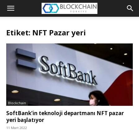
Blockchain
Türkiye
Etiket: NFT Pazar yeri
Platformu
Blockchain
SoftBank’in teknoloji departmanı NFT pazar
yeri başlatıyor
11 Mart 2022