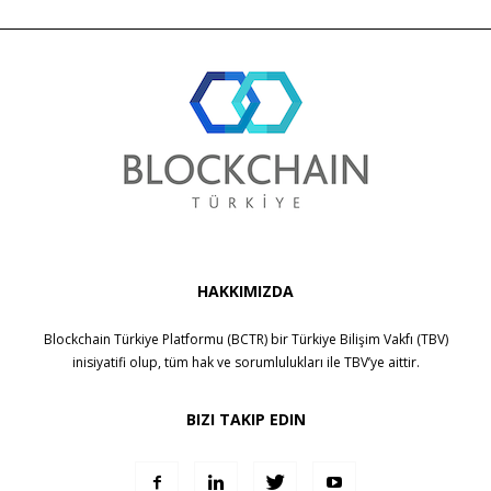
HAKKIMIZDA
Blockchain Türkiye Platformu (BCTR) bir
Türkiye Bilişim Vakfı (TBV)
inisiyatifi olup, tüm hak ve sorumlulukları ile
TBV
’ye aittir.
BIZI TAKIP EDIN