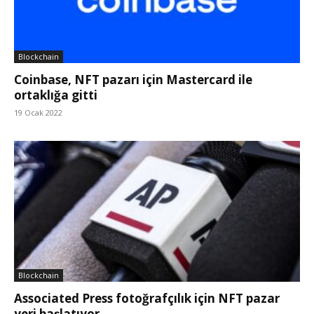
Blockchain
Coinbase, NFT pazarı için Mastercard ile
ortaklığa gitti
19 Ocak 2022
Blockchain
Associated Press fotoğrafçılık için NFT pazar
yeri başlatıyor