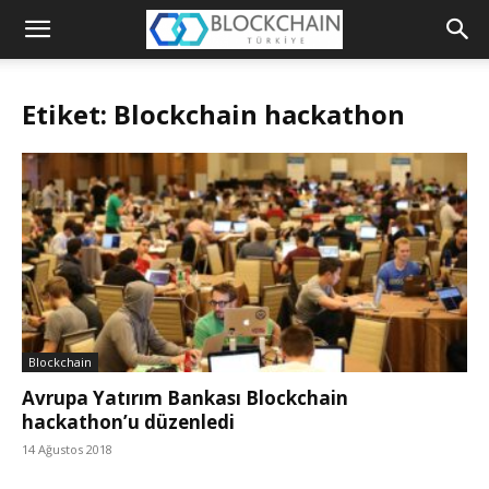
Blockchain
Türkiye
Etiket: Blockchain hackathon
Platformu
Blockchain
Avrupa Yatırım Bankası Blockchain
hackathon’u düzenledi
14 Ağustos 2018