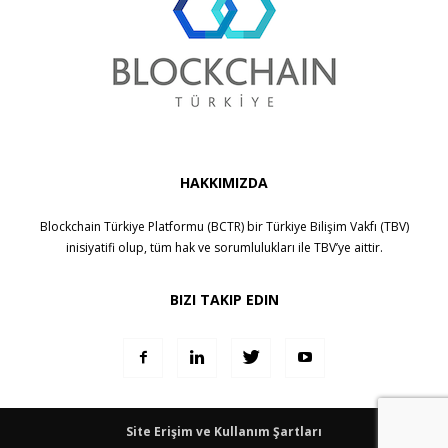
HAKKIMIZDA
Blockchain Türkiye Platformu (BCTR) bir
Türkiye Bilişim Vakfı (TBV)
inisiyatifi olup, tüm hak ve sorumlulukları ile
TBV
’ye aittir.
BIZI TAKIP EDIN
Site Erişim ve Kullanım Şartları