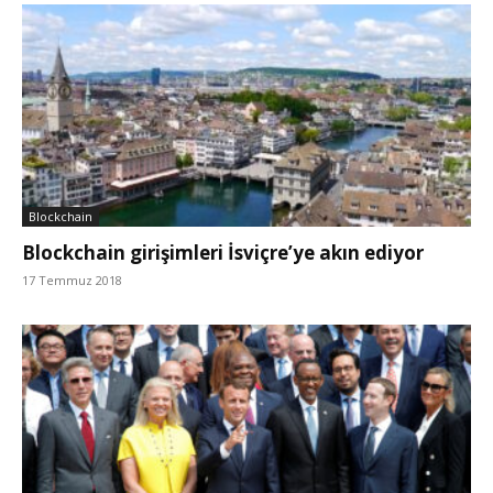
Blockchain
Blockchain girişimleri İsviçre’ye akın ediyor
17 Temmuz 2018