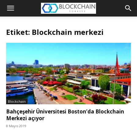
Blockchain
Türkiye
Etiket: Blockchain merkezi
Platformu
Blockchain
Bahçeşehir Üniversitesi Boston’da Blockchain
Merkezi açıyor
8 Mayıs 2019