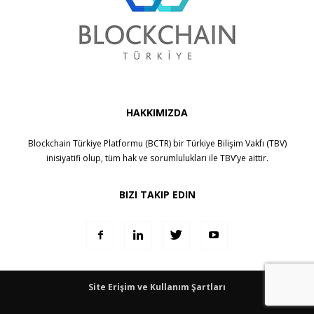
HAKKIMIZDA
Blockchain Türkiye Platformu (BCTR) bir
Türkiye Bilişim Vakfı (TBV)
inisiyatifi olup, tüm hak ve sorumlulukları ile
TBV
’ye aittir.
BIZI TAKIP EDIN
Site Erişim ve Kullanım Şartları