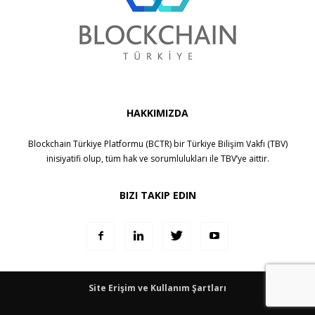
HAKKIMIZDA
Blockchain Türkiye Platformu (BCTR) bir
Türkiye Bilişim Vakfı (TBV)
inisiyatifi olup, tüm hak ve sorumlulukları ile
TBV
’ye aittir.
BIZI TAKIP EDIN
Site Erişim ve Kullanım Şartları