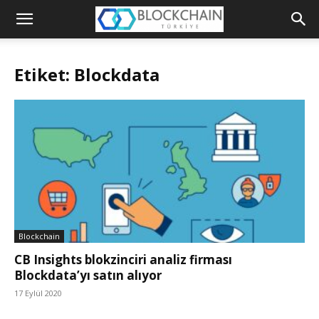
Blockchain
Türkiye
Etiket: Blockdata
Platformu
Blockchain
CB Insights blokzinciri analiz firması
Blockdata’yı satın alıyor
17 Eylül 2020