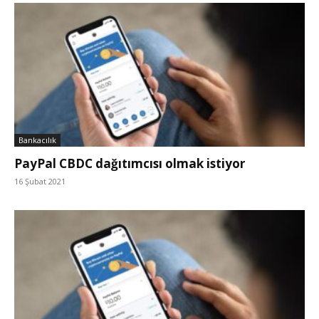
Bankacılık
PayPal CBDC dağıtımcısı olmak istiyor
16 Şubat 2021