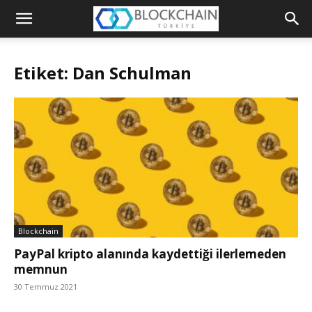
Blockchain
Türkiye
Etiket: Dan Schulman
Platformu
Blockchain
PayPal kripto alanında kaydettiği ilerlemeden
memnun
30 Temmuz 2021