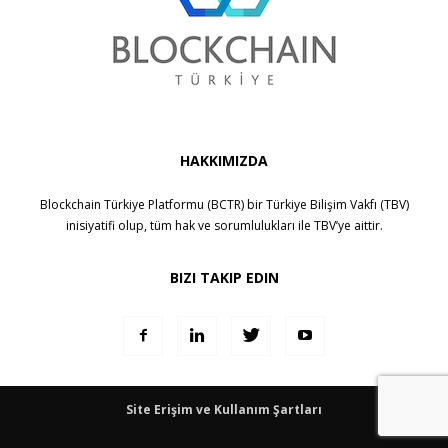
HAKKIMIZDA
Blockchain Türkiye Platformu (BCTR) bir
Türkiye Bilişim Vakfı (TBV)
inisiyatifi olup, tüm hak ve sorumlulukları ile
TBV
’ye aittir.
BIZI TAKIP EDIN
Site Erişim ve Kullanım Şartları