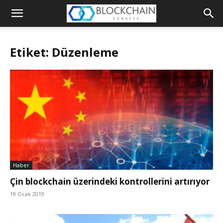
Blockchain
Türkiye
Etiket: Düzenleme
Platformu
Haber
Çin blockchain üzerindeki kontrollerini artırıyor
19 Ocak 2019