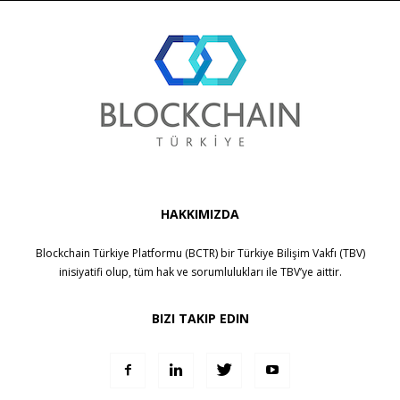
HAKKIMIZDA
Blockchain Türkiye Platformu (BCTR) bir
Türkiye Bilişim Vakfı (TBV)
inisiyatifi olup, tüm hak ve sorumlulukları ile
TBV
’ye aittir.
BIZI TAKIP EDIN