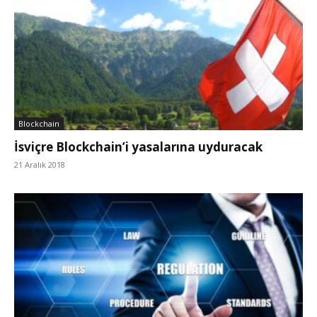
Blockchain
İsviçre Blockchain’i yasalarına uyduracak
21 Aralık 2018