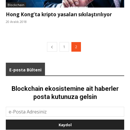
Blockchain
Hong Kong’ta kripto yasaları sıkılaştırılıyor
20 Aralık 2018
1
2
E-posta Bülteni
Blockchain ekosistemine ait haberler
posta kutunuza gelsin