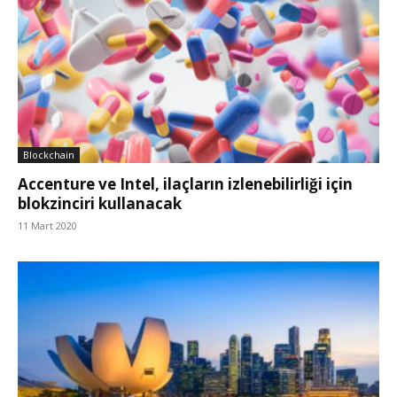
Blockchain
Accenture ve Intel, ilaçların izlenebilirliği için
blokzinciri kullanacak
11 Mart 2020