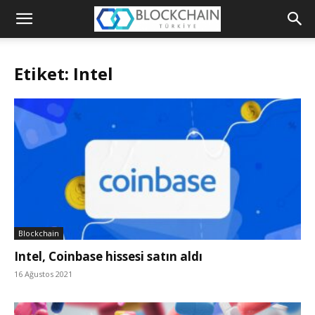
Blockchain
Türkiye
Etiket: Intel
Platformu
Blockchain
Intel, Coinbase hissesi satın aldı
16 Ağustos 2021