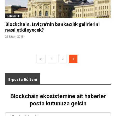
Bankacılık
Blockchain, İsviçre’nin bankacılık gelirlerini
nasıl etkileyecek?
23 Nisan 2018
1
2
3
E-posta Bülteni
Blockchain ekosistemine ait haberler
posta kutunuza gelsin