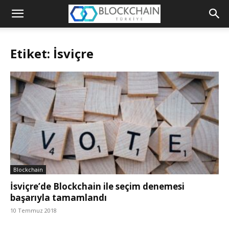
Blockchain
Türkiye
Etiket: İsviçre
Platformu
Blockchain
İsviçre’de Blockchain ile seçim denemesi
başarıyla tamamlandı
10 Temmuz 2018