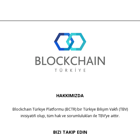
HAKKIMIZDA
Blockchain Türkiye Platformu (BCTR) bir
Türkiye Bilişim Vakfı (TBV)
inisiyatifi olup, tüm hak ve sorumlulukları ile
TBV
’ye aittir.
BIZI TAKIP EDIN