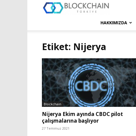
Blockchain
Türkiye
HAKKIMIZDA
Platformu
Etiket: Nijerya
Blockchain
Nijerya Ekim ayında CBDC pilot
çalışmalarına başlıyor
27 Temmuz 2021