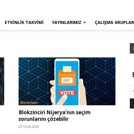
ETKINLIK TAKVIMI
YAYINLARIMIZ
ÇALIŞMA GRUPLAR
Blockchain
Blokzinciri Nijerya’nın seçim
sorunlarını çözebilir
23 Ocak 2020