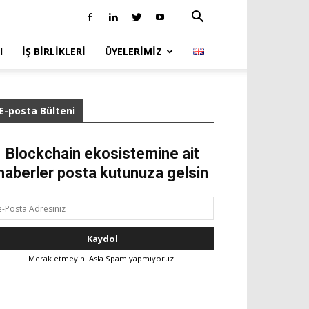
I
İŞ BIRLIKLERI
ÜYELERIMIZ
E-posta Bülteni
Blockchain ekosistemine ait
haberler posta kutunuza gelsin
Merak etmeyin. Asla Spam yapmıyoruz.