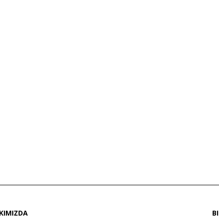
KIMIZDA
B