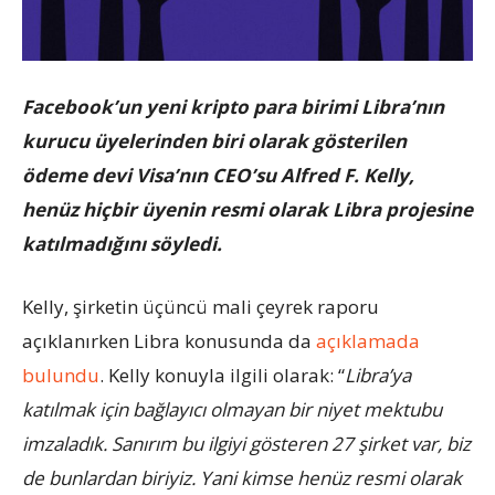
Facebook’un yeni kripto para birimi Libra’nın
kurucu üyelerinden biri olarak gösterilen
ödeme devi Visa’nın CEO’su Alfred F. Kelly,
henüz hiçbir üyenin resmi olarak Libra projesine
katılmadığını söyledi.
Kelly, şirketin üçüncü mali çeyrek raporu
açıklanırken Libra konusunda da
açıklamada
bulundu
. Kelly konuyla ilgili olarak: “
Libra’ya
katılmak için bağlayıcı olmayan bir niyet mektubu
imzaladık. Sanırım bu ilgiyi gösteren 27 şirket var, biz
de bunlardan biriyiz. Yani kimse henüz resmi olarak