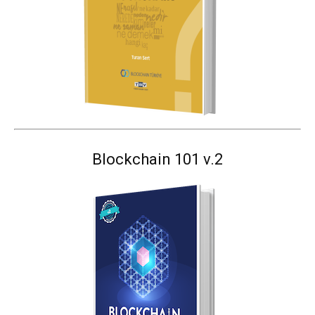
Blockchain 101 v.2