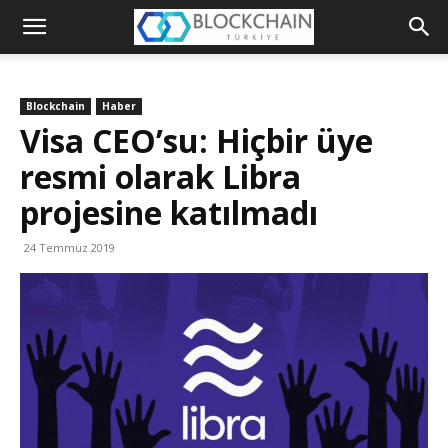
Blockchain
Türkiye
Blockchain
Haber
Platformu
Visa CEO’su: Hiçbir üye
resmi olarak Libra
projesine katılmadı
24 Temmuz 2019