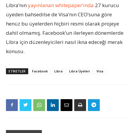
Libra’nın
yayınlanan whitepaper’ında
27 kurucu
üyeden bahsedilse de Visa’nın CEO’suna göre
henüz bu üyelerden hiçbiri resmi olarak projeye
dahil olmamış. Facebook’un ilerleyen dönemlerde
Libra için düzenleyicileri nasıl ikna edeceği merak
konusu.
ETIKETLER
Facebook
Libra
Libra Üyeleri
Visa