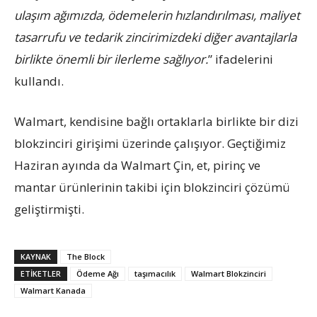
ulaşım ağımızda, ödemelerin hızlandırılması, maliyet
tasarrufu ve tedarik zincirimizdeki diğer avantajlarla
birlikte önemli bir ilerleme sağlıyor.
” ifadelerini
kullandı.
Walmart, kendisine bağlı ortaklarla birlikte bir dizi
blokzinciri girişimi üzerinde çalışıyor. Geçtiğimiz
Haziran ayında da Walmart Çin, et, pirinç ve
mantar ürünlerinin takibi için blokzinciri çözümü
geliştirmişti.
KAYNAK
The Block
ETIKETLER
Ödeme Ağı
taşımacılık
Walmart Blokzinciri
Walmart Kanada