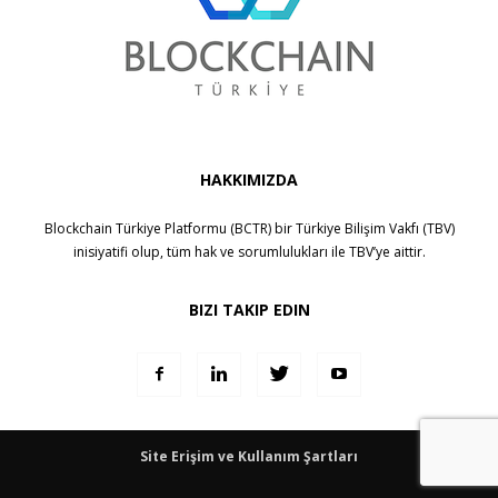
HAKKIMIZDA
Blockchain Türkiye Platformu (BCTR) bir
Türkiye Bilişim Vakfı (TBV)
inisiyatifi olup, tüm hak ve sorumlulukları ile
TBV
’ye aittir.
BIZI TAKIP EDIN
Site Erişim ve Kullanım Şartları