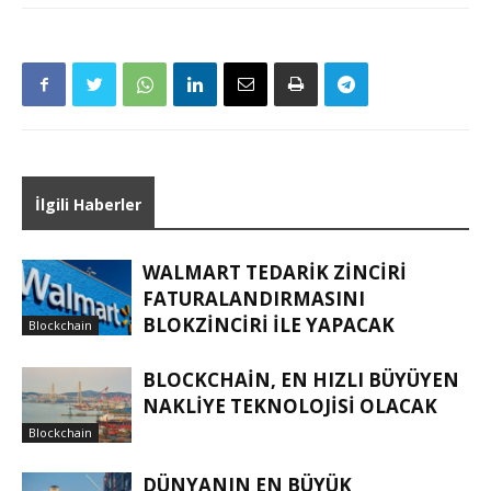
İlgili Haberler
WALMART TEDARIK ZINCIRI
FATURALANDIRMASINI
BLOKZINCIRI ILE YAPACAK
Blockchain
BLOCKCHAIN, EN HIZLI BÜYÜYEN
NAKLIYE TEKNOLOJISI OLACAK
Blockchain
DÜNYANIN EN BÜYÜK