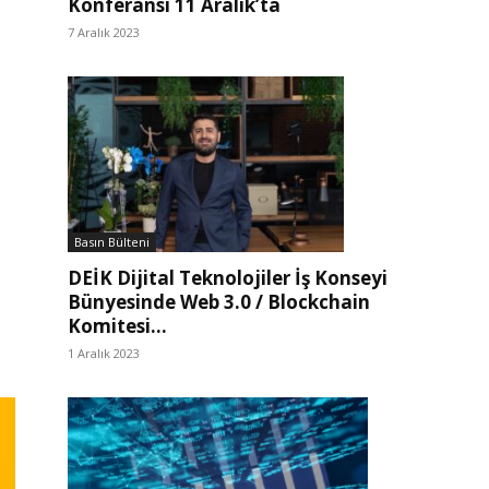
Konferansı 11 Aralık’ta
7 Aralık 2023
Basın Bülteni
DEİK Dijital Teknolojiler İş Konseyi
Bünyesinde Web 3.0 / Blockchain
Komitesi...
1 Aralık 2023