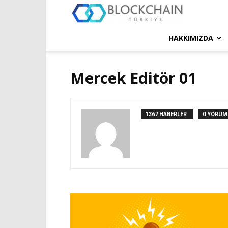
Blockchain
Türkiye
HAKKIMIZDA
Platformu
Mercek Editör 01
1367 HABERLER
0 YORUM