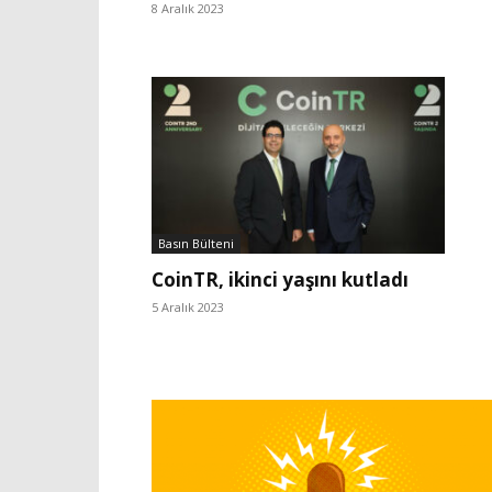
8 Aralık 2023
Basın Bülteni
CoinTR, ikinci yaşını kutladı
5 Aralık 2023