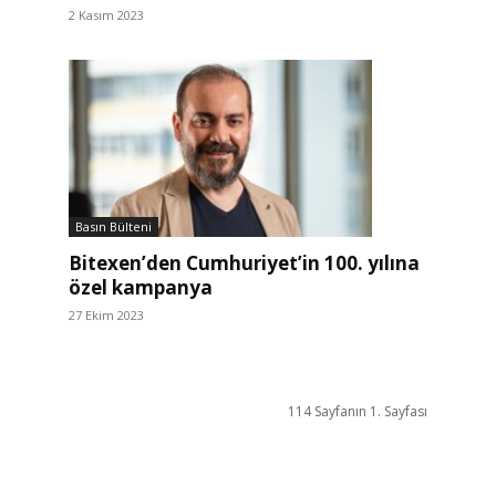
2 Kasım 2023
Basın Bülteni
Bitexen’den Cumhuriyet’in 100. yılına
özel kampanya
27 Ekim 2023
114 Sayfanın 1. Sayfası