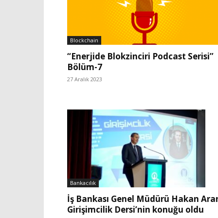
Blockchain
“Enerjide Blokzinciri Podcast Serisi”
Bölüm-7
27 Aralık 2023
Bankacılık
İş Bankası Genel Müdürü Hakan Ara
Girişimcilik Dersi’nin konuğu oldu