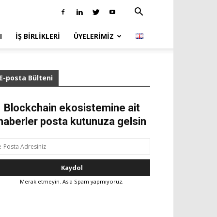
I
İŞ BIRLIKLERI
ÜYELERIMIZ
E-posta Bülteni
Blockchain ekosistemine ait
haberler posta kutunuza gelsin
Merak etmeyin. Asla Spam yapmıyoruz.