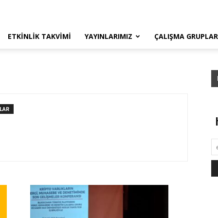
ETKINLIK TAKVIMI
YAYINLARIMIZ
ÇALIŞMA GRUPLAR
LAR