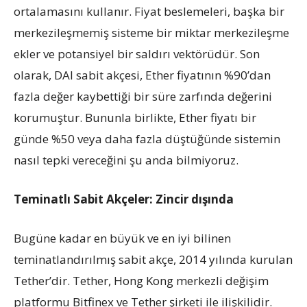
ortalamasını kullanır. Fiyat beslemeleri, başka bir
merkezileşmemiş sisteme bir miktar merkezileşme
ekler ve potansiyel bir saldırı vektörüdür. Son
olarak, DAI sabit akçesi, Ether fiyatının %90’dan
fazla değer kaybettiği bir süre zarfında değerini
korumuştur. Bununla birlikte, Ether fiyatı bir
günde %50 veya daha fazla düştüğünde sistemin
nasıl tepki vereceğini şu anda bilmiyoruz.
Teminatlı Sabit Akçeler: Zincir dışında
Bugüne kadar en büyük ve en iyi bilinen
teminatlandırılmış sabit akçe, 2014 yılında kurulan
Tether’dir. Tether, Hong Kong merkezli değişim
platformu Bitfinex ve Tether şirketi ile ilişkilidir.