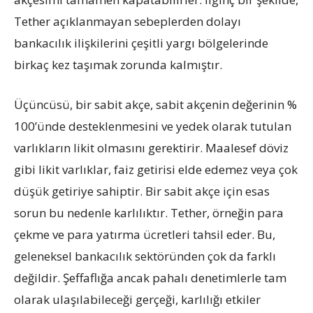
Tether açıklanmayan sebeplerden dolayı
bankacılık ilişkilerini çeşitli yargı bölgelerinde
birkaç kez taşımak zorunda kalmıştır.
Üçüncüsü, bir sabit akçe, sabit akçenin değerinin %
100’ünde desteklenmesini ve yedek olarak tutulan
varlıkların likit olmasını gerektirir. Maalesef döviz
gibi likit varlıklar, faiz getirisi elde edemez veya çok
düşük getiriye sahiptir. Bir sabit akçe için esas
sorun bu nedenle karlılıktır. Tether, örneğin para
çekme ve para yatırma ücretleri tahsil eder. Bu,
geleneksel bankacılık sektöründen çok da farklı
değildir. Şeffaflığa ancak pahalı denetimlerle tam
olarak ulaşılabileceği gerçeği, karlılığı etkiler