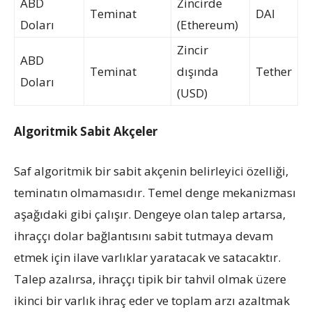
ABD
Zincirde
Teminat
DAI
Doları
(Ethereum)
Zincir
ABD
Teminat
dışında
Tether
Doları
(USD)
Algoritmik Sabit Akçeler
Saf algoritmik bir sabit akçenin belirleyici özelliği,
teminatın olmamasıdır. Temel denge mekanizması
aşağıdaki gibi çalışır. Dengeye olan talep artarsa,
ihraççı dolar bağlantısını sabit tutmaya devam
etmek için ilave varlıklar yaratacak ve satacaktır.
Talep azalırsa, ihraççı tipik bir tahvil olmak üzere
ikinci bir varlık ihraç eder ve toplam arzı azaltmak