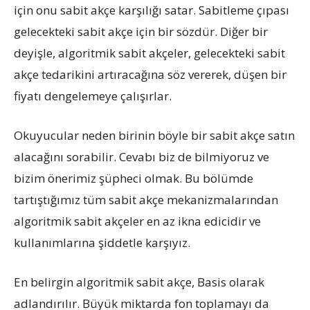
için onu sabit akçe karşılığı satar. Sabitleme çıpası
gelecekteki sabit akçe için bir sözdür. Diğer bir
deyişle, algoritmik sabit akçeler, gelecekteki sabit
akçe tedarikini artıracağına söz vererek, düşen bir
fiyatı dengelemeye çalışırlar.
Okuyucular neden birinin böyle bir sabit akçe satın
alacağını sorabilir. Cevabı biz de bilmiyoruz ve
bizim önerimiz şüpheci olmak. Bu bölümde
tartıştığımız tüm sabit akçe mekanizmalarından
algoritmik sabit akçeler en az ikna edicidir ve
kullanımlarına şiddetle karşıyız.
En belirgin algoritmik sabit akçe, Basis olarak
adlandırılır. Büyük miktarda fon toplamayı da