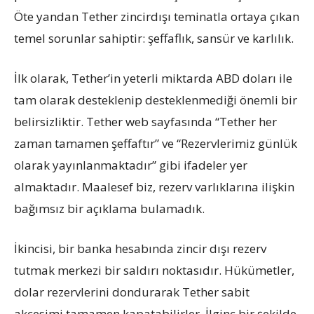
Öte yandan Tether zincirdışı teminatla ortaya çıkan
temel sorunlar sahiptir: şeffaflık, sansür ve karlılık.
İlk olarak, Tether’in yeterli miktarda ABD doları ile
tam olarak desteklenip desteklenmediği önemli bir
belirsizliktir. Tether web sayfasında “Tether her
zaman tamamen şeffaftır” ve “Rezervlerimiz günlük
olarak yayınlanmaktadır” gibi ifadeler yer
almaktadır. Maalesef biz, rezerv varlıklarına ilişkin
bağımsız bir açıklama bulamadık.
İkincisi, bir banka hesabında zincir dışı rezerv
tutmak merkezi bir saldırı noktasıdır. Hükümetler,
dolar rezervlerini dondurarak Tether sabit
akçesimi tamamen kapatabilirler. İlginç bir şekilde,