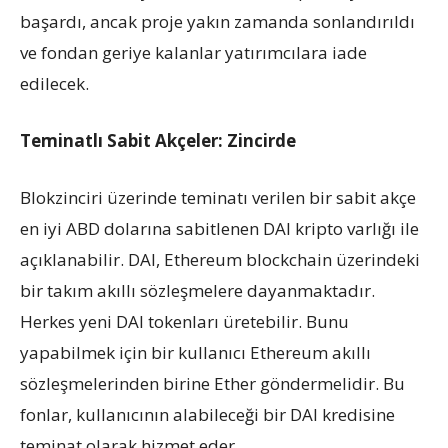
başardı, ancak proje yakın zamanda sonlandırıldı
ve fondan geriye kalanlar yatırımcılara iade
edilecek.
Teminatlı Sabit Akçeler: Zincirde
Blokzinciri üzerinde teminatı verilen bir sabit akçe
en iyi ABD dolarına sabitlenen DAI kripto varlığı ile
açıklanabilir. DAI, Ethereum blockchain üzerindeki
bir takım akıllı sözleşmelere dayanmaktadır.
Herkes yeni DAI tokenları üretebilir. Bunu
yapabilmek için bir kullanıcı Ethereum akıllı
sözleşmelerinden birine Ether göndermelidir. Bu
fonlar, kullanıcının alabileceği bir DAI kredisine
teminat olarak hizmet eder.