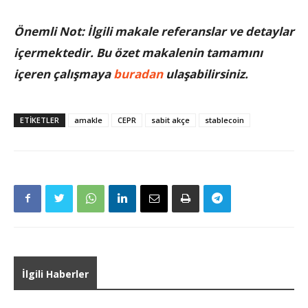
Önemli Not: İlgili makale referanslar ve detaylar
içermektedir. Bu özet makalenin tamamını
içeren çalışmaya
buradan
ulaşabilirsiniz.
ETIKETLER
amakle
CEPR
sabit akçe
stablecoin
İlgili Haberler