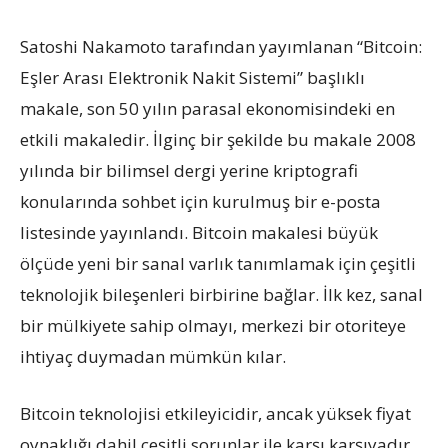
Satoshi Nakamoto tarafından yayımlanan “Bitcoin:
Eşler Arası Elektronik Nakit Sistemi” başlıklı
makale, son 50 yılın parasal ekonomisindeki en
etkili makaledir. İlginç bir şekilde bu makale 2008
yılında bir bilimsel dergi yerine kriptografi
konularında sohbet için kurulmuş bir e-posta
listesinde yayınlandı. Bitcoin makalesi büyük
ölçüde yeni bir sanal varlık tanımlamak için çeşitli
teknolojik bileşenleri birbirine bağlar. İlk kez, sanal
bir mülkiyete sahip olmayı, merkezi bir otoriteye
ihtiyaç duymadan mümkün kılar.
Bitcoin teknolojisi etkileyicidir, ancak yüksek fiyat
oynaklığı dahil çeşitli sorunlar ile karşı karşıyadır.