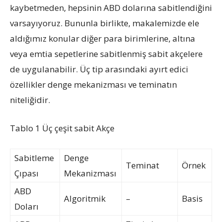
kaybetmeden, hepsinin ABD dolarına sabitlendiğini
varsayıyoruz. Bununla birlikte, makalemizde ele
aldığımız konular diğer para birimlerine, altına
veya emtia sepetlerine sabitlenmiş sabit akçelere
de uygulanabilir. Üç tip arasındaki ayırt edici
özellikler denge mekanizması ve teminatın
niteliğidir.
Tablo 1 Üç çeşit sabit Akçe
Sabitleme
Denge
Teminat
Örnek
Çıpası
Mekanizması
ABD
Algoritmik
–
Basis
Doları