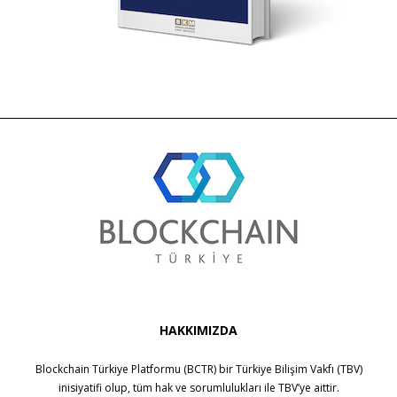
HAKKIMIZDA
Blockchain Türkiye Platformu (BCTR) bir
Türkiye Bilişim Vakfı (TBV)
inisiyatifi olup, tüm hak ve sorumlulukları ile
TBV
’ye aittir.