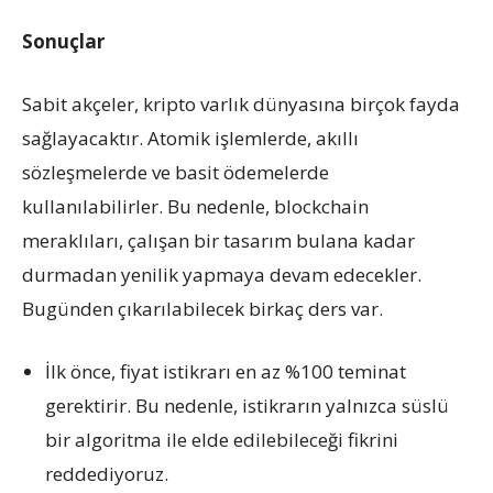
Sonuçlar
Sabit akçeler, kripto varlık dünyasına birçok fayda
sağlayacaktır. Atomik işlemlerde, akıllı
sözleşmelerde ve basit ödemelerde
kullanılabilirler. Bu nedenle, blockchain
meraklıları, çalışan bir tasarım bulana kadar
durmadan yenilik yapmaya devam edecekler.
Bugünden çıkarılabilecek birkaç ders var.
İlk önce, fiyat istikrarı en az %100 teminat
gerektirir. Bu nedenle, istikrarın yalnızca süslü
bir algoritma ile elde edilebileceği fikrini
reddediyoruz.