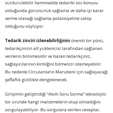
sürdürülebilir hammadde tedariki söz konusu
olduğunda görünürlük sağlama ve daha iyi karar
verme olanağı sağlama potansiyeline sahip
olduğunu söylüyor.
Tedarik zinciri izlenebilirliğinin
önemli bir yönü,
tedarikçinizin alt yüklenicisi tarafından sağlanan
verilerin bilinmesidir ve bazen tedarikçiniz,
sağlayıcılarının kimliğini bilmenizi istemeyebilir.
Bu nedenle Circularise’ın Marubeni için sağlayacağı
şeffaflık gizlilikle dengelenecek.
Girişimin geliştirdiği “Akıllı Soru Sorma” teknolojisi
bir üründe hangi malzemelerin olup olmadığını
sorgulayabiliyor. Bu sorgulara verilen cevaplar,