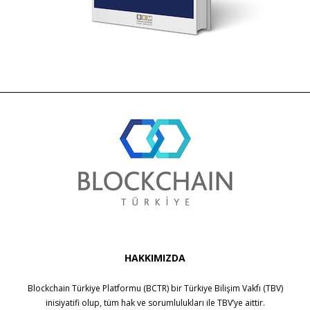
HAKKIMIZDA
Blockchain Türkiye Platformu (BCTR) bir
Türkiye Bilişim Vakfı (TBV)
inisiyatifi olup, tüm hak ve sorumlulukları ile
TBV
’ye aittir.