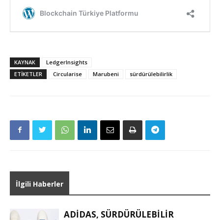
KAYNAK
LedgerInsights
ETIKETLER
Circularise
Marubeni
sürdürülebilirlik
İlgili Haberler
ADIDAS, SÜRDÜRÜLEBILIR