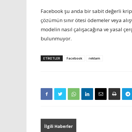
Facebook şu anda bir sabit değerli kript
çözümün sınır ötesi ödemeler veya alış
modelin nasıl çalışacağına ve yasal çerç
bulunmuyor.
ETIKETLER
Facebook
reklam
İlgili Haberler