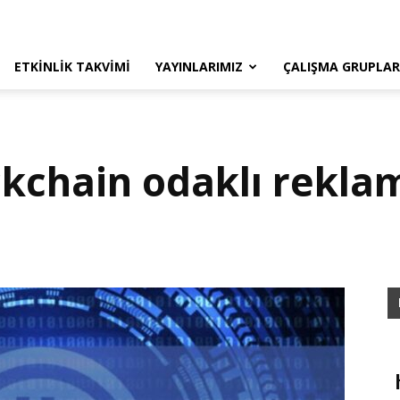
ETKINLIK TAKVIMI
YAYINLARIMIZ
ÇALIŞMA GRUPLAR
kchain odaklı reklam