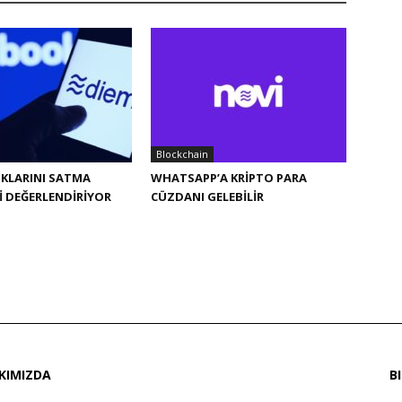
Blockchain
IKLARINI SATMA
WHATSAPP’A KRIPTO PARA
I DEĞERLENDIRIYOR
CÜZDANI GELEBILIR
KIMIZDA
B