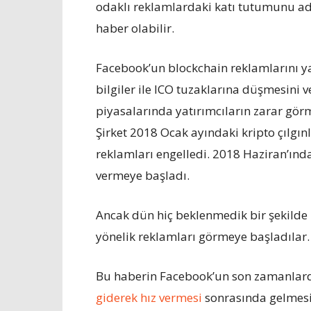
odaklı reklamlardaki katı tutumunu ad
haber olabilir.
Facebook’un blockchain reklamlarını ya
bilgiler ile ICO tuzaklarına düşmesini 
piyasalarında yatırımcıların zarar gör
Şirket 2018 Ocak ayındaki kripto çılgınlı
reklamları engelledi. 2018 Haziran’ın
vermeye başladı.
Ancak dün hiç beklenmedik bir şekilde 
yönelik reklamları görmeye başladılar.
Bu haberin Facebook’un son zamanla
giderek hız vermesi
sonrasında gelmesi 