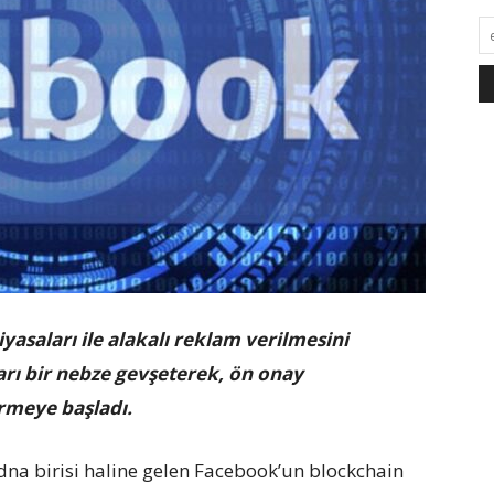
yasaları ile alakalı reklam verilmesini
arı bir nebze gevşeterek, ön onay
rmeye başladı.
a birisi haline gelen Facebook’un blockchain