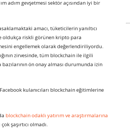
ım adım gevşetmesi sektör açısından iyi bir
saklamaktaki amacı, tüketicilerin yanıltıcı
ve oldukça riskli görünen kripto para
mesini engellemek olarak değerlendiriliyordu.
ğının zirvesinde, tüm blockchain ile ilgili
da bazılarının ön onay alması durumunda izin
Facebook kulanıcıları blockchain eğitimlerine
rda
blockchain odaklı yatırım ve araştırmalarına
çok şaşırtıcı olmadı.