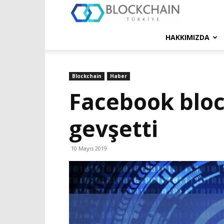
Blockchain
Türkiye
HAKKIMIZDA
Platformu
Blockchain
Haber
Facebook bloc
gevşetti
10 Mayıs 2019