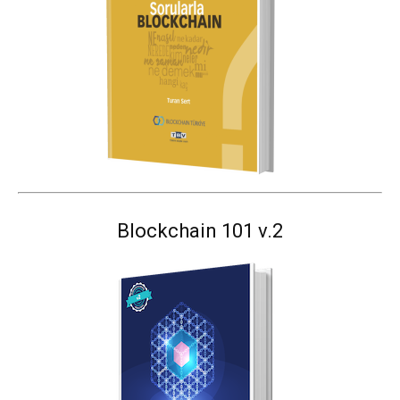
Blockchain 101 v.2