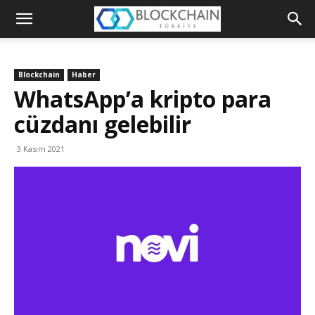
Blockchain
Türkiye
Blockchain
Haber
Platformu
WhatsApp’a kripto para
cüzdanı gelebilir
3 Kasım 2021