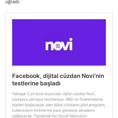
uğradı.