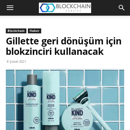
Blockchain
Türkiye
Blockchain
Haber
Platformu
Gillette geri dönüşüm için
blokzinciri kullanacak
8 Şubat 2021