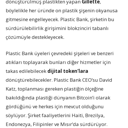
dönüştürülmüş plastikten yapan
Gillette
,
böylelikle her üründe on plastik şişenin okyanusa
gitmesine engelleyecek. Plastic Bank, şirketin bu
sürdürülebilirlik girişimini blokzinciri tabanlı
çözümüyle destekleyecek.
Plastic Bank üyeleri çevredeki şişeleri ve benzeri
atıkları toplayarak bunları diğer hizmetler için
takas edilebilecek
dijital token’lara
dönüştürebilecekler. Plastic Bank CEO’su David
Katz, toplanması gereken plastiğin ölçeğine
bakıldığında plastiği dünyanın Bitcoin’i olarak
gördüğünü ve herkes için mevcut olduğunu
söylüyor. Şirket faaliyetlerini Haiti, Brezilya,
Endonezya, Filipinler ve Mısır’da sürdürüyor.