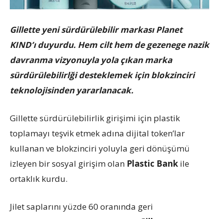
Gillette yeni sürdürülebilir markası Planet
KIND’ı duyurdu. Hem cilt hem de gezenege nazik
davranma vizyonuyla yola çıkan marka
sürdürülebilirlği desteklemek için blokzinciri
teknolojisinden yararlanacak.
Gillette sürdürülebilirlik girişimi için plastik
toplamayı teşvik etmek adına dijital token’lar
kullanan ve blokzinciri yoluyla geri dönüşümü
izleyen bir sosyal girişim olan
Plastic Bank
ile
ortaklık kurdu.
Jilet saplarını yüzde 60 oranında geri