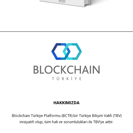
HAKKIMIZDA
Blockchain Türkiye Platformu (BCTR) bir
Türkiye Bilişim Vakfı (TBV)
inisiyatifi olup, tüm hak ve sorumlulukları ile
TBV
’ye aittir.