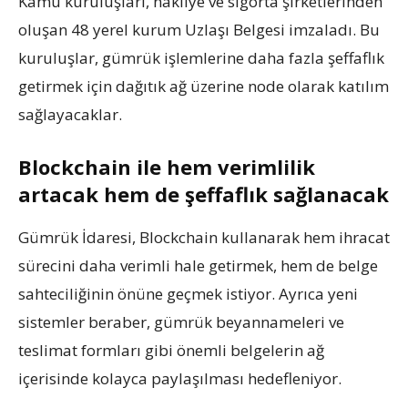
Kamu kuruluşları, nakliye ve sigorta şirketlerinden
oluşan 48 yerel kurum Uzlaşı Belgesi imzaladı. Bu
kuruluşlar, gümrük işlemlerine daha fazla şeffaflık
getirmek için dağıtık ağ üzerine node olarak katılım
sağlayacaklar.
Blockchain ile hem verimlilik
artacak hem de şeffaflık sağlanacak
Gümrük İdaresi, Blockchain kullanarak hem ihracat
sürecini daha verimli hale getirmek, hem de belge
sahteciliğinin önüne geçmek istiyor. Ayrıca yeni
sistemler beraber, gümrük beyannameleri ve
teslimat formları gibi önemli belgelerin ağ
içerisinde kolayca paylaşılması hedefleniyor.