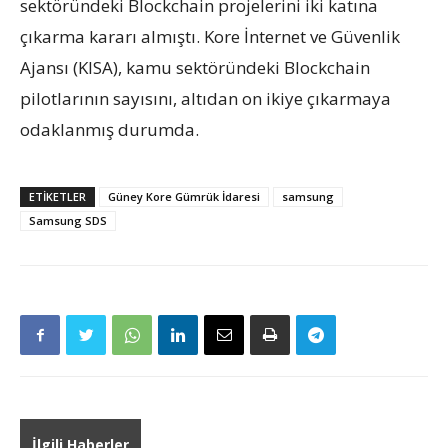
sektöründeki Blockchain projelerini iki katına
çıkarma kararı almıştı. Kore İnternet ve Güvenlik
Ajansı (KISA), kamu sektöründeki Blockchain
pilotlarının sayısını, altıdan on ikiye çıkarmaya
odaklanmış durumda.
ETIKETLER
Güney Kore Gümrük İdaresi
samsung
Samsung SDS
İlgili Haberler