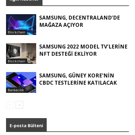
SAMSUNG, DECENTRALAND’DE
MAĞAZA AÇIYOR
Blockchain
SAMSUNG 2022 MODEL TV’LERINE
NFT DESTEĞI EKLIYOR
Blockchain
SAMSUNG, GÜNEY KORE’NIN
CBDC TESTLERINE KATILACAK
Bankacılık
E-posta Bülteni