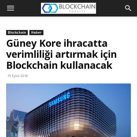
Blockchain
Türkiye
Blockchain
Haber
Platformu
Güney Kore ihracatta
verimliliği artırmak için
Blockchain kullanacak
19 Eylül 2018