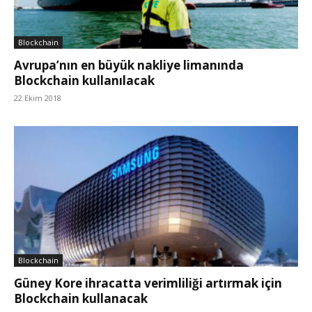
Blockchain
Avrupa’nın en büyük nakliye limanında
Blockchain kullanılacak
22 Ekim 2018
Blockchain
Güney Kore ihracatta verimliliği artırmak için
Blockchain kullanacak