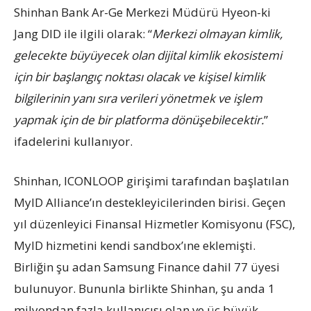
Shinhan Bank Ar-Ge Merkezi Müdürü Hyeon-ki
Jang DID ile ilgili olarak: “
Merkezi olmayan kimlik,
gelecekte büyüyecek olan dijital kimlik ekosistemi
için bir başlangıç ​​noktası olacak ve kişisel kimlik
bilgilerinin yanı sıra verileri yönetmek ve işlem
yapmak için de bir platforma dönüşebilecektir.
”
ifadelerini kullanıyor.
Shinhan, ICONLOOP girişimi tarafından başlatılan
MyID Alliance’ın destekleyicilerinden birisi. Geçen
yıl düzenleyici Finansal Hizmetler Komisyonu (FSC),
MyID hizmetini kendi sandbox’ıne eklemişti.
Birliğin şu adan Samsung Finance dahil 77 üyesi
bulunuyor. Bununla birlikte Shinhan, şu anda 1
milyondan fazla kullanıcısı olan ve üç büyük