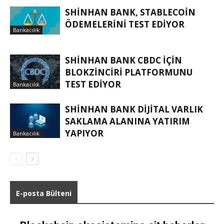
SHINHAN BANK, STABLECOIN
ÖDEMELERINI TEST EDIYOR
Bankacılık
SHINHAN BANK CBDC IÇIN
BLOKZINCIRI PLATFORMUNU
TEST EDIYOR
Bankacılık
SHINHAN BANK DIJITAL VARLIK
SAKLAMA ALANINA YATIRIM
YAPIYOR
Bankacılık
E-posta Bülteni