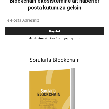
Blockchain ekosistemine ait haberler
posta kutunuza gelsin
Merak etmeyin. Asla Spam yapmıyoruz.
Sorularla Blockchain