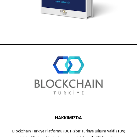
HAKKIMIZDA
Blockchain Türkiye Platformu (BCTR) bir
Türkiye Bilişim Vakfı (TBV)