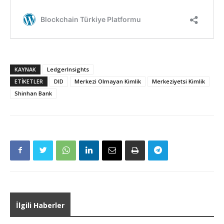
KAYNAK
LedgerInsights
ETIKETLER
DID
Merkezi Olmayan Kimlik
Merkeziyetsi Kimlik
Shinhan Bank
İlgili Haberler