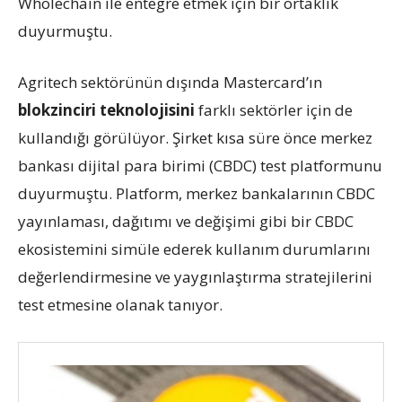
Wholechain ile entegre etmek için bir ortaklık
duyurmuştu.
Agritech sektörünün dışında Mastercard’ın
blokzinciri teknolojisini
farklı sektörler için de
kullandığı görülüyor. Şirket kısa süre önce merkez
bankası dijital para birimi (CBDC) test platformunu
duyurmuştu. Platform, merkez bankalarının CBDC
yayınlaması, dağıtımı ve değişimi gibi bir CBDC
ekosistemini simüle ederek kullanım durumlarını
değerlendirmesine ve yaygınlaştırma stratejilerini
test etmesine olanak tanıyor.