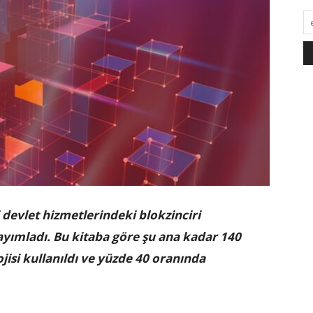
 devlet hizmetlerindeki blokzinciri
yayımladı. Bu kitaba göre şu ana kadar 140
jisi kullanıldı ve yüzde 40 oranında