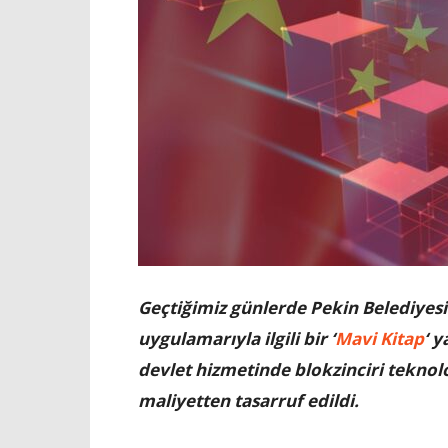
Geçtiğimiz günlerde Pekin Belediyesi
uygulamarıyla ilgili bir ‘
Mavi Kitap
‘ 
devlet hizmetinde blokzinciri teknolo
maliyetten tasarruf edildi.