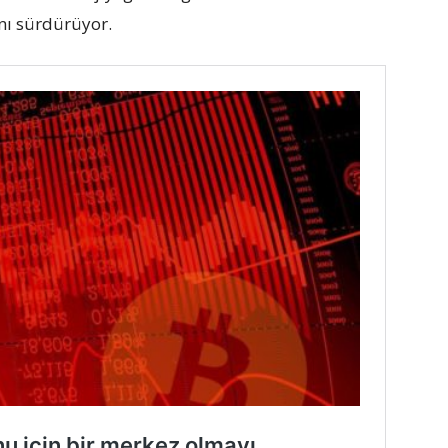
nı sürdürüyor.