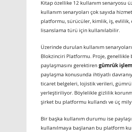
Kitap özellike 12 kullanım senaryosu ü
kullanım senaryoları çok sayıda hizmeti
platformu, sürücüler, kimlik, iş, evlilik
lisanslama türü için kullanılabilir.
Üzerinde durulan kullanım senaryoların
Blokzinciri Platformu. Proje, genellikle
paylaşmasını gerektiren
gümrük işlem
paylaşma konusunda ihtiyatlı davranıyo
ticaret belgeleri, lojistik verileri, gümrü
yerleştiriliyor. Böylelikle gizlilik kor
şirket bu platformu kullandı ve üç mily
Bir başka kullanım durumu ise paylaş
kullanılmaya başlanan bu platform ku