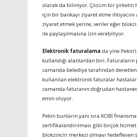
olarak da biliniyor. Çözüm bir şirketi
için bir bankayı ziyaret etme ihtiyacı
ziyaret etmek yerine, veriler eğer blokz
ile paylaşılmasına izin verebiliyor.
Elektronik faturalama
da yine Pekin’i
kullandığı alanlardan biri. Faturaları
zamanda belediye tarafından denetlen
kullanılan elektronik faturalar hastala
zamanda faturanın doğrudan hastanede
emin oluyor.
Pekin bunların yanı sıra KOBİ finansma
sertifikalandırılması gibi birçok hizmet 
blokzinciri merkezi olmayı hedefleyen ş