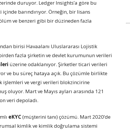
zerinde duruyor. Ledger Insights’a göre bu
 içinde barındırıyor. Örneğin, bir lisans
, ölüm ve benzeri gibi bir düzineden fazla
dan birisi Havaalanı Uluslararası Lojistik
 birden fazla şirketin ve devlet kurumunun verileri
leri
üzerine odaklanıyor. Şirketler ticari verileri
r ve bu süreç hataya açık. Bu çözümle birlikte
k işlemleri ve vergi verileri blokzincirine
unmuş oluyor. Mart ve Mayıs ayları arasında 121
on veri depoladı.
ımlı
eKYC
(müşterini tanı) çözümü. Mart 2020’de
rumsal kimlik ve kimlik doğrulama sistemi