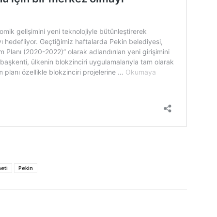
eti
Pekin