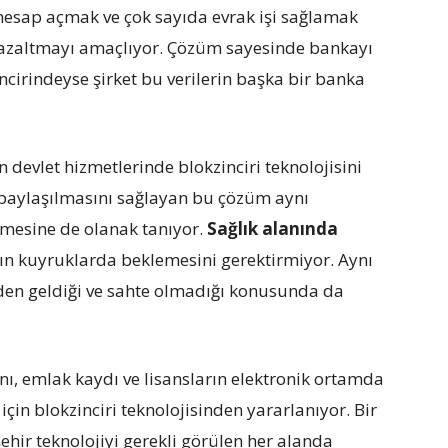
n hesap açmak ve çok sayıda evrak işi sağlamak
nı azaltmayı amaçlıyor. Çözüm sayesinde bankayı
incirindeyse şirket bu verilerin başka bir banka
n devlet hizmetlerinde blokzinciri teknolojisini
n paylaşılmasını sağlayan bu çözüm aynı
mesine de olanak tanıyor.
Sağlık alanında
rın kuyruklarda beklemesini gerektirmiyor. Aynı
n geldiği ve sahte olmadığı konusunda da
nı, emlak kaydı ve lisansların elektronik ortamda
için blokzinciri teknolojisinden yararlanıyor. Bir
ehir teknolojiyi gerekli görülen her alanda