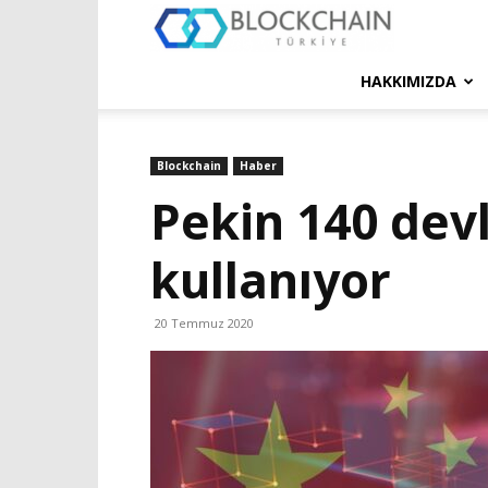
Blockchain
Türkiye
HAKKIMIZDA
Platformu
Blockchain
Haber
Pekin 140 devl
kullanıyor
20 Temmuz 2020