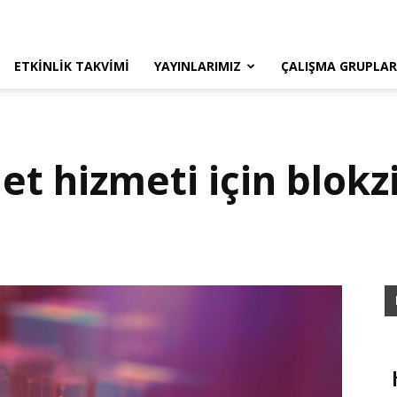
ETKINLIK TAKVIMI
YAYINLARIMIZ
ÇALIŞMA GRUPLAR
et hizmeti için blokzi