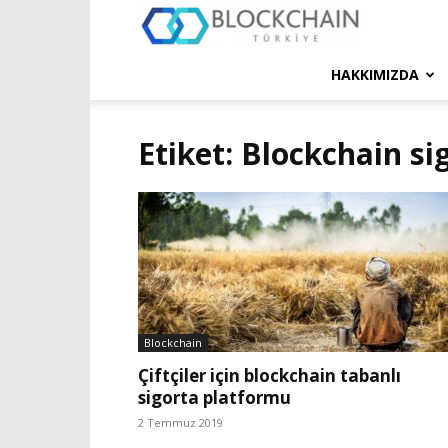
Blockchain
Türkiye
HAKKIMIZDA
Platformu
Etiket: Blockchain si
Blockchain
Çiftçiler için blockchain tabanlı
sigorta platformu
2 Temmuz 2019