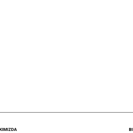
KIMIZDA
B