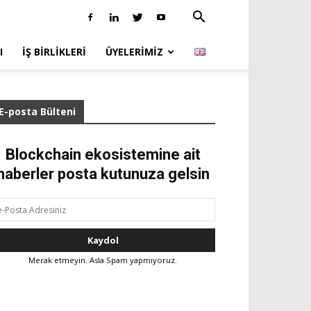
I
İŞ BIRLIKLERI
ÜYELERIMIZ
E-posta Bülteni
Blockchain ekosistemine ait
haberler posta kutunuza gelsin
Merak etmeyin. Asla Spam yapmıyoruz.