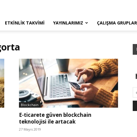
ETKINLIK TAKVIMI
YAYINLARIMIZ
ÇALIŞMA GRUPLAR
gorta
Blockchain
E-ticarete güven blockchain
teknolojisi ile artacak
27 Mayıs 2019