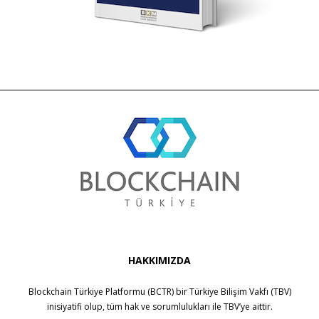
HAKKIMIZDA
Blockchain Türkiye Platformu (BCTR) bir
Türkiye Bilişim Vakfı (TBV)
inisiyatifi olup, tüm hak ve sorumlulukları ile
TBV
’ye aittir.