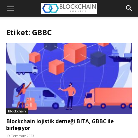
Blockchain
Türkiye
Etiket: GBBC
Platformu
Blockchain
Blockchain lojistik derneği BITA, GBBC ile
birleşiyor
19 Temmuz 2023