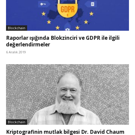
Blockchain
Raporlar ışığında Blokzinciri ve GDPR ile ilgili
değerlendirmeler
6 Aralık 2019
Blockchain
Kriptografinin mutlak bilgesi Dr. David Chaum