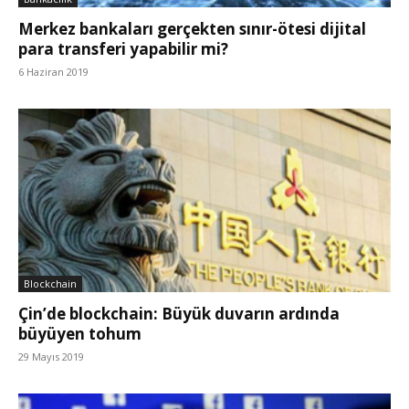
Merkez bankaları gerçekten sınır-ötesi dijital
para transferi yapabilir mi?
6 Haziran 2019
Blockchain
Çin’de blockchain: Büyük duvarın ardında
büyüyen tohum
29 Mayıs 2019