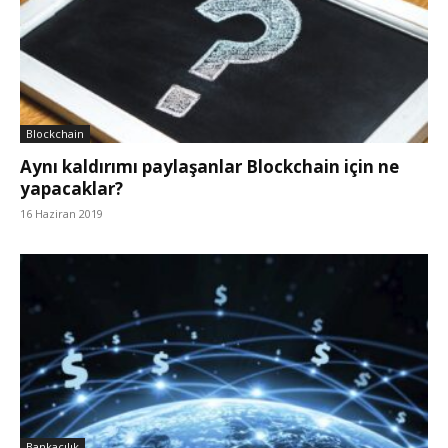
Blockchain
Aynı kaldırımı paylaşanlar Blockchain için ne
yapacaklar?
16 Haziran 2019
Bankacılık