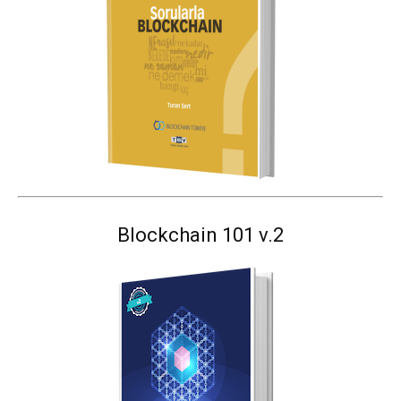
Blockchain 101 v.2