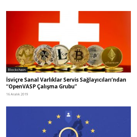
Blockchain
İsviçre Sanal Varlıklar Servis Sağlayıcıları’ndan
“OpenVASP Çalışma Grubu”
16 Aralık 2019