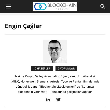
Blockchain
Türkiye
Engin Çağlar
Platformu
10 HABERLER
0 YORUMLAR
İsviçre Crypto Valley Association üyesi, elektrik mühendisi
(MBA), Honeywell, Siemens, Artesis, Tyco ve Pentair firmalarında
yöneticilik yaptı. "Blockchain ekosistemleri" ve "kurumsal
blockchain yatırımları " konularında çalışmalar yapıyor.