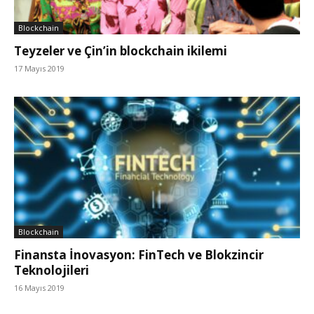
Blockchain
Teyzeler ve Çin’in blockchain ikilemi
17 Mayıs 2019
Blockchain
Finansta İnovasyon: FinTech ve Blokzincir
Teknolojileri
16 Mayıs 2019