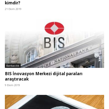
kimdir?
21 Ekim 2019
Bankacılık
BIS İnovasyon Merkezi dijital paraları
araştıracak
9 Ekim 2019