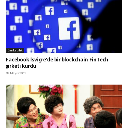
Bankacılık
Facebook İsviçre’de bir blockchain FinTech
şirketi kurdu
18 Mayıs 2019