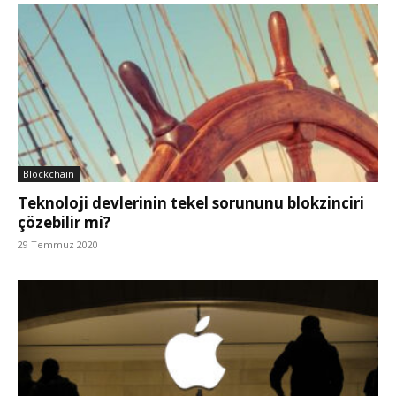
Blockchain
Teknoloji devlerinin tekel sorununu blokzinciri
çözebilir mi?
29 Temmuz 2020