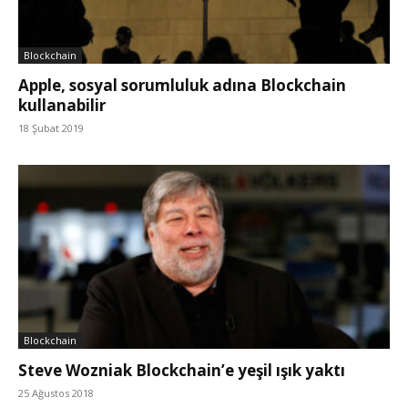
Blockchain
Apple, sosyal sorumluluk adına Blockchain
kullanabilir
18 Şubat 2019
Blockchain
Steve Wozniak Blockchain’e yeşil ışık yaktı
25 Ağustos 2018