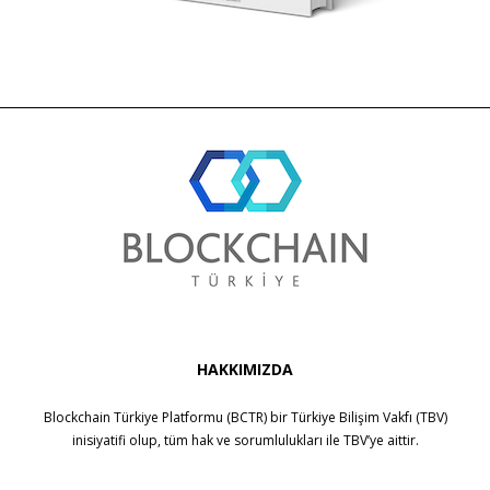
HAKKIMIZDA
Blockchain Türkiye Platformu (BCTR) bir
Türkiye Bilişim Vakfı (TBV)
inisiyatifi olup, tüm hak ve sorumlulukları ile
TBV
’ye aittir.