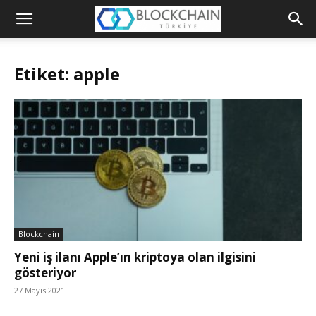
Blockchain
Türkiye
Etiket: apple
Platformu
Blockchain
Yeni iş ilanı Apple’ın kriptoya olan ilgisini
gösteriyor
27 Mayıs 2021