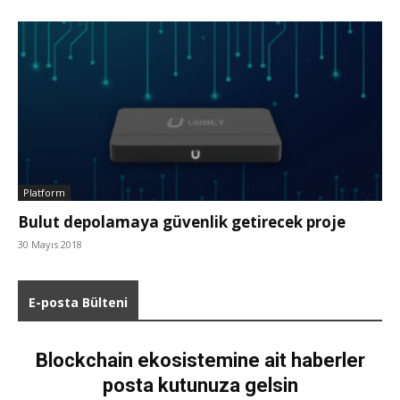
Platform
Bulut depolamaya güvenlik getirecek proje
30 Mayıs 2018
E-posta Bülteni
Blockchain ekosistemine ait haberler
posta kutunuza gelsin