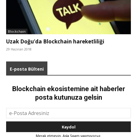
Blockchain
Uzak Doğu’da Blockchain hareketliliği
29 Haziran 2018
E-posta Bülteni
Blockchain ekosistemine ait haberler
posta kutunuza gelsin
Merak etmeyin. Asla Spam yapmıyoruz.