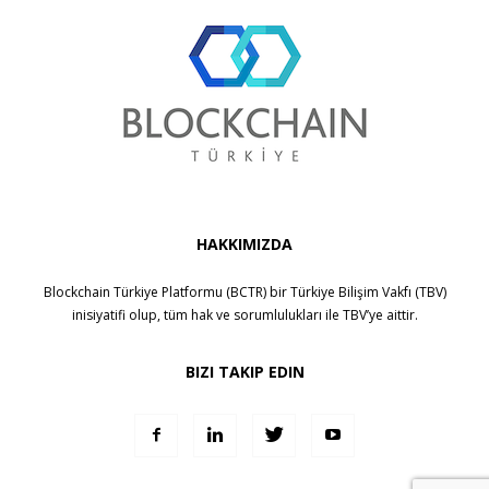
HAKKIMIZDA
Blockchain Türkiye Platformu (BCTR) bir
Türkiye Bilişim Vakfı (TBV)
inisiyatifi olup, tüm hak ve sorumlulukları ile
TBV
’ye aittir.
BIZI TAKIP EDIN