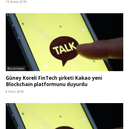
15 Aralık 2018
Blockchain
Güney Koreli FinTech şirketi Kakao yeni
Blockchain platformunu duyurdu
8 Ekim 2018