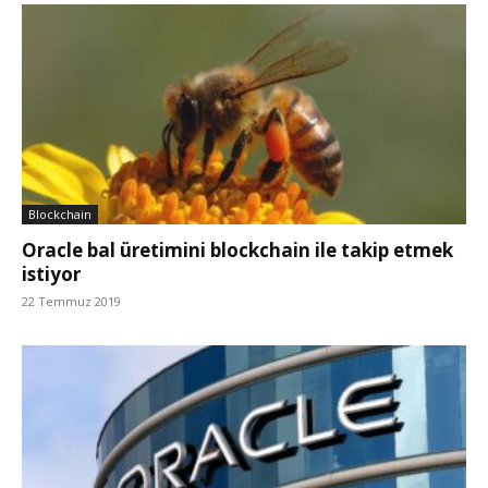
Blockchain
Oracle bal üretimini blockchain ile takip etmek
istiyor
22 Temmuz 2019