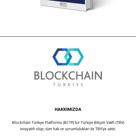
HAKKIMIZDA
Blockchain Türkiye Platformu (BCTR) bir
Türkiye Bilişim Vakfı (TBV)
inisiyatifi olup, tüm hak ve sorumlulukları ile
TBV
’ye aittir.