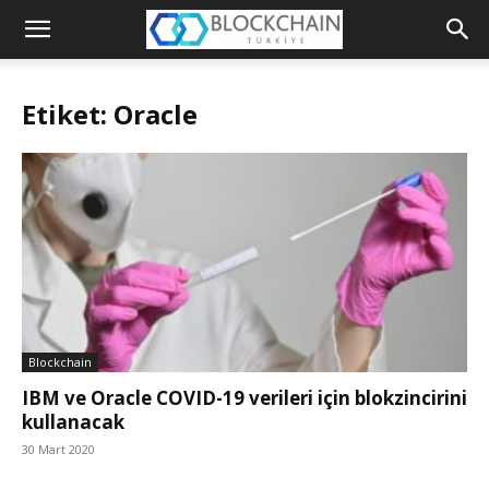
Blockchain
Türkiye
Etiket: Oracle
Platformu
Blockchain
IBM ve Oracle COVID-19 verileri için blokzincirini
kullanacak
30 Mart 2020