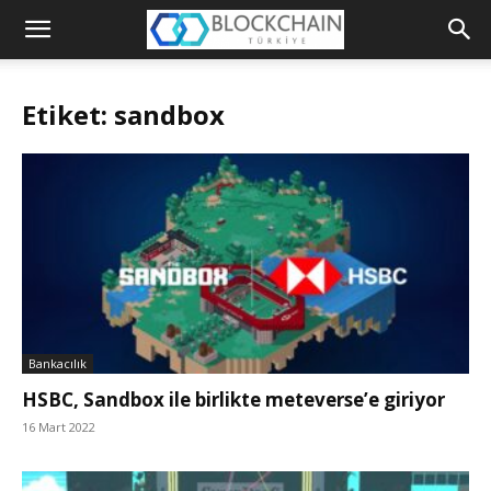
Blockchain
Türkiye
Etiket: sandbox
Platformu
Bankacılık
HSBC, Sandbox ile birlikte meteverse’e giriyor
16 Mart 2022