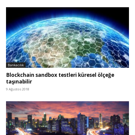
Bankacılık
Blockchain sandbox testleri küresel ölçeğe
taşınabilir
9 Ağustos 2018