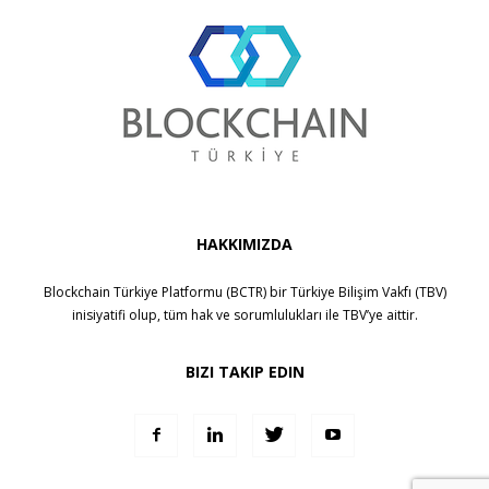
HAKKIMIZDA
Blockchain Türkiye Platformu (BCTR) bir
Türkiye Bilişim Vakfı (TBV)
inisiyatifi olup, tüm hak ve sorumlulukları ile
TBV
’ye aittir.
BIZI TAKIP EDIN