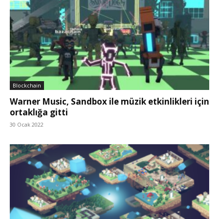
Blockchain
Warner Music, Sandbox ile müzik etkinlikleri için
ortaklığa gitti
30 Ocak 2022