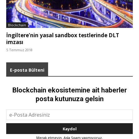
Blockchain
İngiltere’nin yasal sandbox testlerinde DLT
imzası
5 Temmuz 2018
E-posta Bülteni
Blockchain ekosistemine ait haberler
posta kutunuza gelsin
Merak etmeyin. Asla Spam yapmıyoruz.