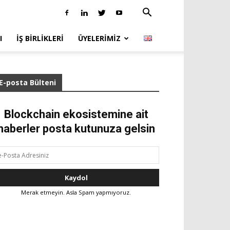
I
İŞ BIRLIKLERI
ÜYELERIMIZ
E-posta Bülteni
Blockchain ekosistemine ait
haberler posta kutunuza gelsin
Merak etmeyin. Asla Spam yapmıyoruz.