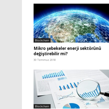
Blockchain
Mikro şebekeler enerji sektörünü
değiştirebilir mi?
30 Temmuz 2018
Blockchain