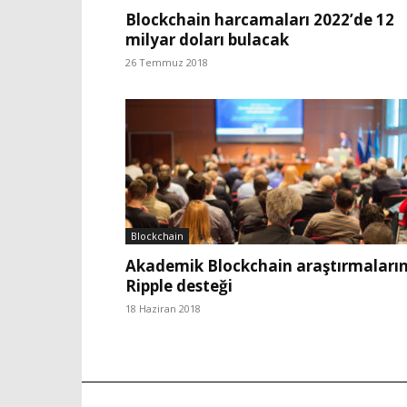
Blockchain harcamaları 2022’de 12
milyar doları bulacak
26 Temmuz 2018
Blockchain
Akademik Blockchain araştırmaları
Ripple desteği
18 Haziran 2018