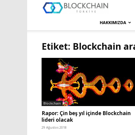
Blockchain
Türkiye
HAKKIMIZDA
Platformu
Etiket: Blockchain ar
Blockchain
Rapor: Çin beş yıl içinde Blockchain
lideri olacak
29 Ağustos 2018