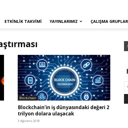
ETKINLIK TAKVIMI
YAYINLARIMIZ
ÇALIŞMA GRUPLAR
aştırması
Blockchain
Blockchain’in iş dünyasındaki değeri 2
trilyon dolara ulaşacak
3 Ağustos 2018