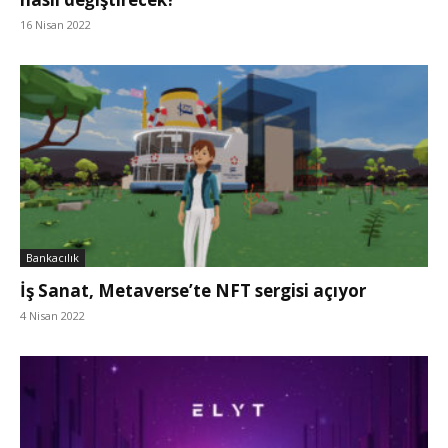
16 Nisan 2022
Bankacılık
İş Sanat, Metaverse’te NFT sergisi açıyor
4 Nisan 2022