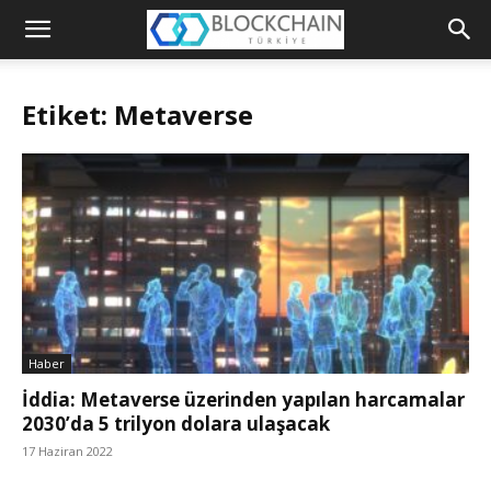
Blockchain
Türkiye
Etiket: Metaverse
Platformu
Haber
İddia: Metaverse üzerinden yapılan harcamalar
2030’da 5 trilyon dolara ulaşacak
17 Haziran 2022