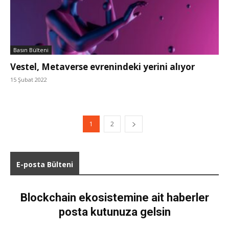
Basın Bülteni
Vestel, Metaverse evrenindeki yerini alıyor
15 Şubat 2022
1
2
E-posta Bülteni
Blockchain ekosistemine ait haberler
posta kutunuza gelsin