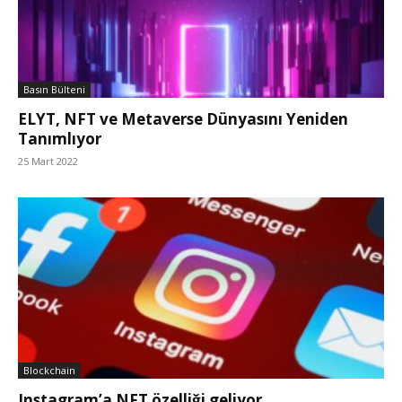
Basın Bülteni
ELYT, NFT ve Metaverse Dünyasını Yeniden
Tanımlıyor
25 Mart 2022
Blockchain
Instagram’a NFT özelliği geliyor