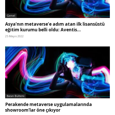
Genel
Asya’nın metaverse’e adım atan ilk lisansüstü
eğitim kurumu belli oldu: Aventis...
25 Mayıs 2022
Basın Bülteni
Perakende metaverse uygulamalarında
showroom’lar öne çıkıyor