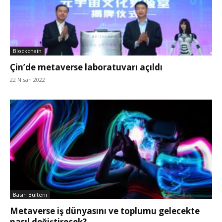
Blockchain
Çin’de metaverse laboratuvarı açıldı
22 Nisan 2022
Basın Bülteni
Metaverse iş dünyasını ve toplumu gelecekte
nasıl değiştirecek?