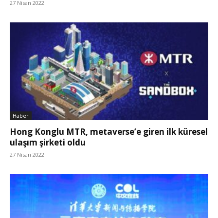
27 Nisan 2022
Haber
Hong Konglu MTR, metaverse’e giren ilk küresel
ulaşım şirketi oldu
27 Nisan 2022