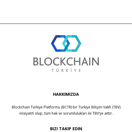
HAKKIMIZDA
Blockchain Türkiye Platformu (BCTR) bir
Türkiye Bilişim Vakfı (TBV)
inisiyatifi olup, tüm hak ve sorumlulukları ile
TBV
’ye aittir.
BIZI TAKIP EDIN