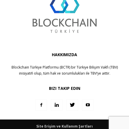
HAKKIMIZDA
Blockchain Türkiye Platformu (BCTR) bir
Türkiye Bilişim Vakfı (TBV)
inisiyatifi olup, tüm hak ve sorumlulukları ile
TBV
’ye aittir.
BIZI TAKIP EDIN
Site Erişim ve Kullanım Şartları