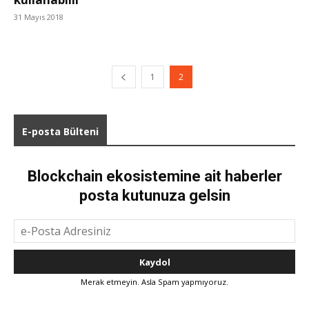
31 Mayıs 2018
1
2
E-posta Bülteni
Blockchain ekosistemine ait haberler
posta kutunuza gelsin
Merak etmeyin. Asla Spam yapmıyoruz.