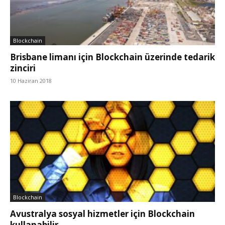
Blockchain
Brisbane limanı için Blockchain üzerinde tedarik
zinciri
10 Haziran 2018
Blockchain
Avustralya sosyal hizmetler için Blockchain
kullanabilir