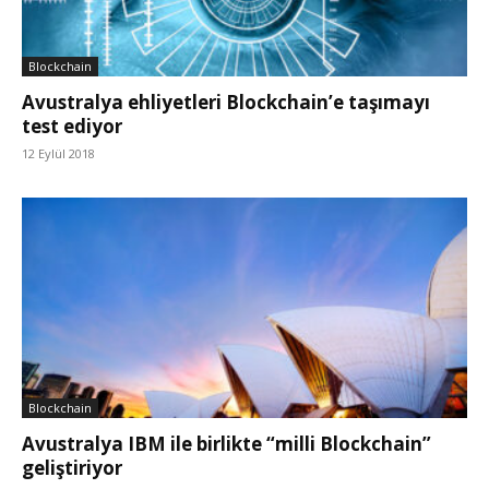
Blockchain
Avustralya ehliyetleri Blockchain’e taşımayı
test ediyor
12 Eylül 2018
Blockchain
Avustralya IBM ile birlikte “milli Blockchain”
geliştiriyor