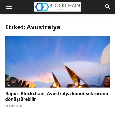
Blockchain
Türkiye
Etiket: Avustralya
Platformu
Genel
Rapor: Blockchain, Avustralya konut sektörünü
dönüştürebilir
31 Ekim 2018