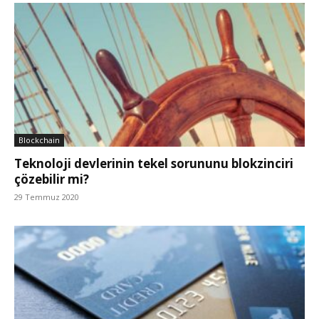
Blockchain
Teknoloji devlerinin tekel sorununu blokzinciri
çözebilir mi?
29 Temmuz 2020