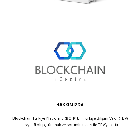
HAKKIMIZDA
Blockchain Türkiye Platformu (BCTR) bir
Türkiye Bilişim Vakfı (TBV)
inisiyatifi olup, tüm hak ve sorumlulukları ile
TBV
’ye aittir.