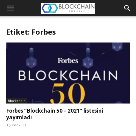
Blockchain
Türkiye
Etiket: Forbes
Platformu
Blockchain
Forbes “Blockchain 50 – 2021” listesini
yayımladı
3 Şubat 2021