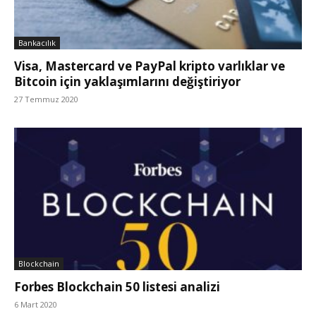
Bankacılık
Visa, Mastercard ve PayPal kripto varlıklar ve
Bitcoin için yaklaşımlarını değiştiriyor
27 Temmuz 2020
Blockchain
Forbes Blockchain 50 listesi analizi
6 Mart 2020