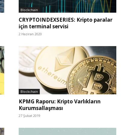
Blockchain
CRYPTOINDEXSERIES: Kripto paralar
için terminal servisi
2 Haziran 2020
Blockchain
KPMG Raporu: Kripto Varlıkların
Kurumsallaşması
27 Şubat 2019