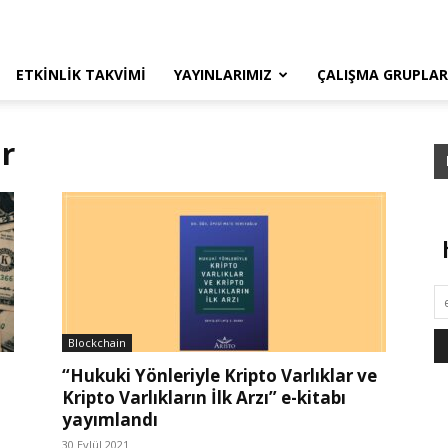
ETKINLIK TAKVIMI
YAYINLARIMIZ
ÇALIŞMA GRUPLAR
ar
Blockchain
“Hukuki Yönleriyle Kripto Varlıklar ve
Kripto Varlıkların İlk Arzı” e-kitabı
yayımlandı
30 Eylül 2021