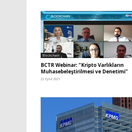
Blockchain
BCTR Webinar: “Kripto Varlıkların
Muhasebeleştirilmesi ve Denetimi”
22 Eylül 2021