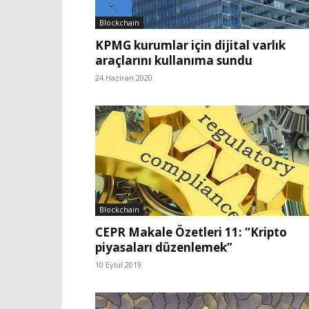
Blockchain
KPMG kurumlar için dijital varlık
araçlarını kullanıma sundu
24 Haziran 2020
Blockchain
CEPR Makale Özetleri 11: “Kripto
piyasaları düzenlemek”
10 Eylül 2019