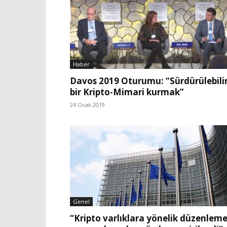
Haber
Davos 2019 Oturumu: “Sürdürülebili
bir Kripto-Mimari kurmak”
24 Ocak 2019
Genel
“Kripto varlıklara yönelik düzenlem