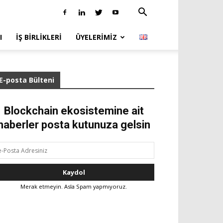
I
İŞ BIRLIKLERI
ÜYELERIMIZ
E-posta Bülteni
Blockchain ekosistemine ait
haberler posta kutunuza gelsin
Merak etmeyin. Asla Spam yapmıyoruz.