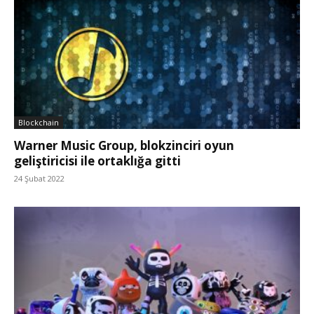
Blockchain
Warner Music Group, blokzinciri oyun
geliştiricisi ile ortaklığa gitti
24 Şubat 2022