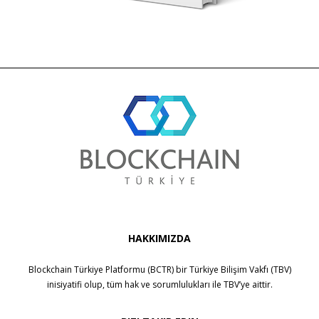
HAKKIMIZDA
Blockchain Türkiye Platformu (BCTR) bir
Türkiye Bilişim Vakfı (TBV)
inisiyatifi olup, tüm hak ve sorumlulukları ile
TBV
’ye aittir.