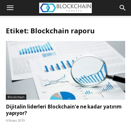
Blockchain
Türkiye
Etiket: Blockchain raporu
Platformu
Blockchain
Dijitalin liderleri Blockchain’e ne kadar yatırım
yapıyor?
4 Nisan 2019