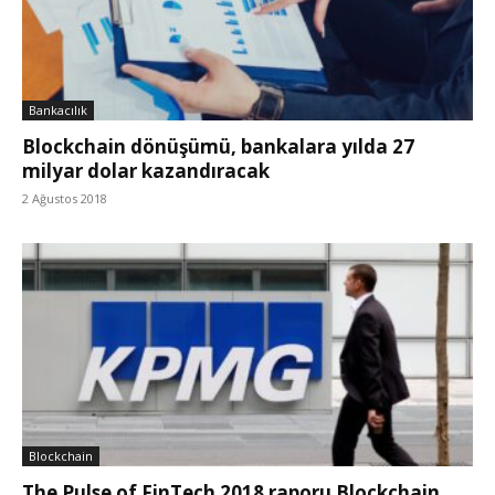
Bankacılık
Blockchain dönüşümü, bankalara yılda 27
milyar dolar kazandıracak
2 Ağustos 2018
Blockchain
The Pulse of FinTech 2018 raporu Blockchain