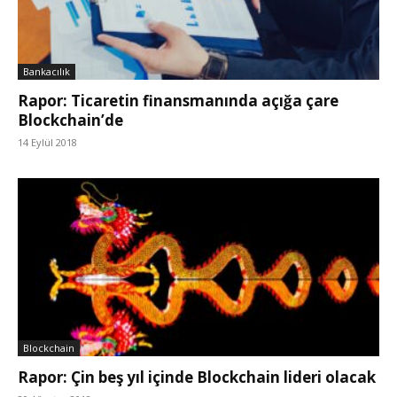
Bankacılık
Rapor: Ticaretin finansmanında açığa çare
Blockchain’de
14 Eylül 2018
Blockchain
Rapor: Çin beş yıl içinde Blockchain lideri olacak