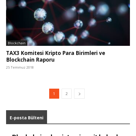
Blockchain
TAX3 Komitesi Kripto Para Birimleri ve
Blockchain Raporu
25 Temmuz 2018
1
2
E-posta Bülteni