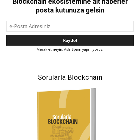
Blockchain ekosistemine ait haberler
posta kutunuza gelsin
Merak etmeyin. Asla Spam yapmıyoruz.
Sorularla Blockchain