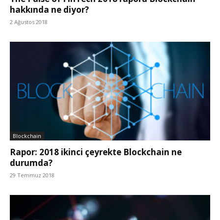
hakkında ne diyor?
2 Ağustos 2018
Blockchain
Rapor: 2018 ikinci çeyrekte Blockchain ne
durumda?
29 Temmuz 2018