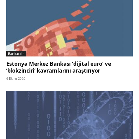
Bankacılık
Estonya Merkez Bankası ‘dijital euro’ ve
‘blokzinciri’ kavramlarını araştırıyor
6 Ekim 2020