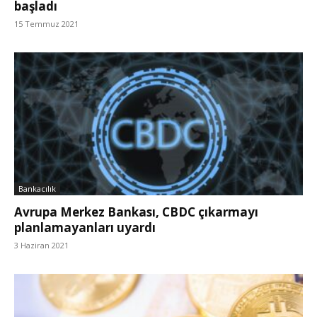
başladı
15 Temmuz 2021
Bankacılık
Avrupa Merkez Bankası, CBDC çıkarmayı
planlamayanları uyardı
3 Haziran 2021