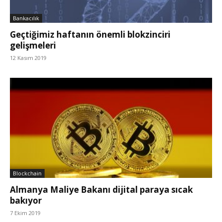
Bankacılık
Geçtiğimiz haftanın önemli blokzinciri
gelişmeleri
12 Kasım 2019
Blockchain
Almanya Maliye Bakanı dijital paraya sıcak
bakıyor
7 Ekim 2019