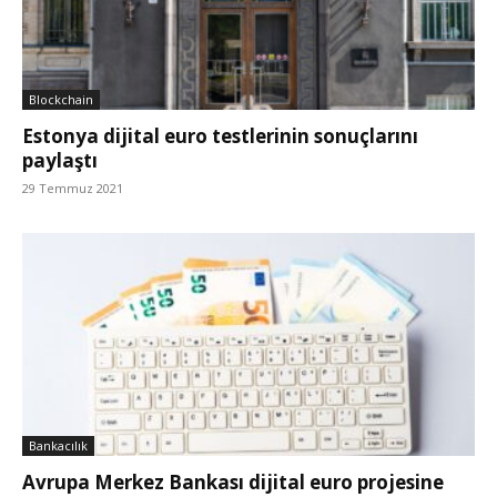
Blockchain
Estonya dijital euro testlerinin sonuçlarını
paylaştı
29 Temmuz 2021
Bankacılık
Avrupa Merkez Bankası dijital euro projesine