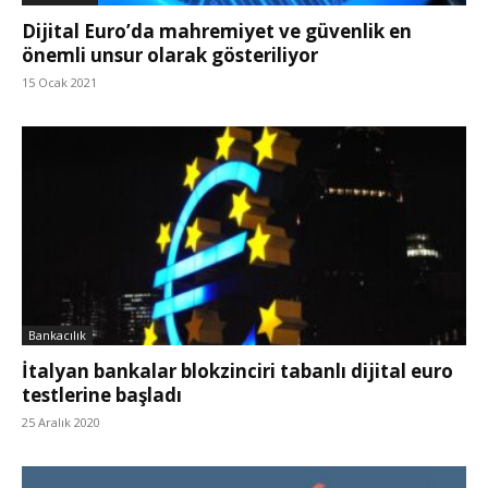
Dijital Euro’da mahremiyet ve güvenlik en
önemli unsur olarak gösteriliyor
15 Ocak 2021
Bankacılık
İtalyan bankalar blokzinciri tabanlı dijital euro
testlerine başladı
25 Aralık 2020