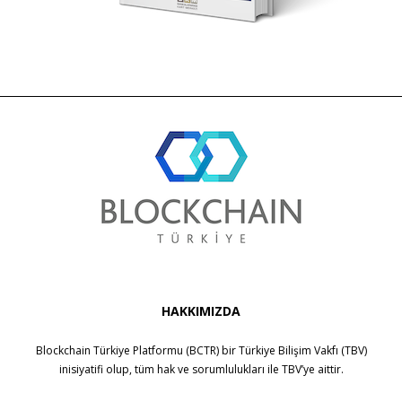
HAKKIMIZDA
Blockchain Türkiye Platformu (BCTR) bir
Türkiye Bilişim Vakfı (TBV)
inisiyatifi olup, tüm hak ve sorumlulukları ile
TBV
’ye aittir.