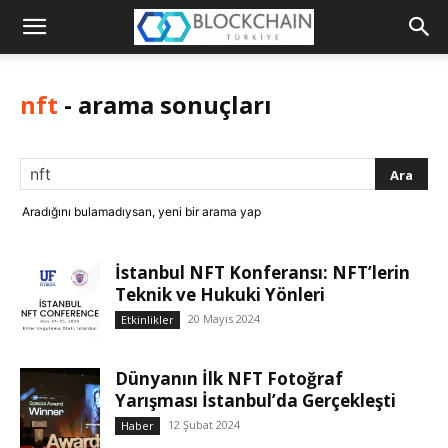
Blockchain
Türkiye
nft
-
arama sonuçları
Platformu
Aradığını bulamadıysan, yeni bir arama yap
İstanbul NFT Konferansı: NFT’lerin
Teknik ve Hukuki Yönleri
20 Mayıs 2024
Etkinlikler
Dünyanın İlk NFT Fotoğraf
Yarışması İstanbul’da Gerçekleşti
12 Şubat 2024
Haber