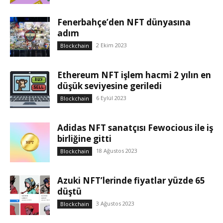
Fenerbahçe’den NFT dünyasına
adım
2 Ekim 2023
Blockchain
Ethereum NFT işlem hacmi 2 yılın en
düşük seviyesine geriledi
6 Eylül 2023
Blockchain
Adidas NFT sanatçısı Fewocious ile iş
birliğine gitti
18 Ağustos 2023
Blockchain
Azuki NFT’lerinde fiyatlar yüzde 65
düştü
3 Ağustos 2023
Blockchain