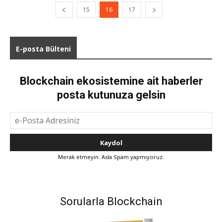
15
16
17
E-posta Bülteni
Blockchain ekosistemine ait haberler
posta kutunuza gelsin
Merak etmeyin. Asla Spam yapmıyoruz.
Sorularla Blockchain