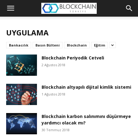
Blockchain
Türkiye
UYGULAMA
Platformu
Bankacılık
Basın Bülteni
Blockchain
Eğitim
Blockchain Periyodik Cetveli
2 Ağustos 2018
Blockchain altyapılı dijital kimlik sistemi
1 Ağustos 2018
Blockchain karbon salınımını düşürmeye
yardımcı olacak mı?
30 Temmuz 2018