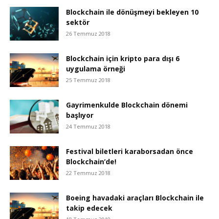
Blockchain ile dönüşmeyi bekleyen 10
sektör
26 Temmuz 2018
Blockchain için kripto para dışı 6
uygulama örneği
25 Temmuz 2018
Gayrimenkulde Blockchain dönemi
başlıyor
24 Temmuz 2018
Festival biletleri karaborsadan önce
Blockchain’de!
22 Temmuz 2018
Boeing havadaki araçları Blockchain ile
takip edecek