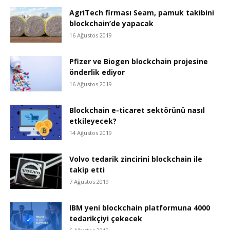
AgriTech firması Seam, pamuk takibini
blockchain’de yapacak
16 Ağustos 2019
Pfizer ve Biogen blockchain projesine
önderlik ediyor
16 Ağustos 2019
Blockchain e-ticaret sektörünü nasıl
etkileyecek?
14 Ağustos 2019
Volvo tedarik zincirini blockchain ile
takip etti
7 Ağustos 2019
IBM yeni blockchain platformuna 4000
tedarikçiyi çekecek