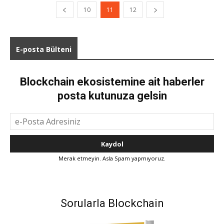
10
11
12
E-posta Bülteni
Blockchain ekosistemine ait haberler
posta kutunuza gelsin
Merak etmeyin. Asla Spam yapmıyoruz.
Sorularla Blockchain